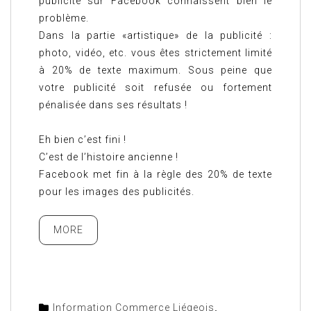
publicité sur Facebook connaissent bien le
problème.
Dans la partie «artistique» de la publicité :
photo, vidéo, etc. vous êtes strictement limité
à 20% de texte maximum. Sous peine que
votre publicité soit refusée ou fortement
pénalisée dans ses résultats !
Eh bien c’est fini !
C’est de l’histoire ancienne !
Facebook met fin à la règle des 20% de texte
pour les images des publicités.
MORE
Information Commerce Liégeois
,