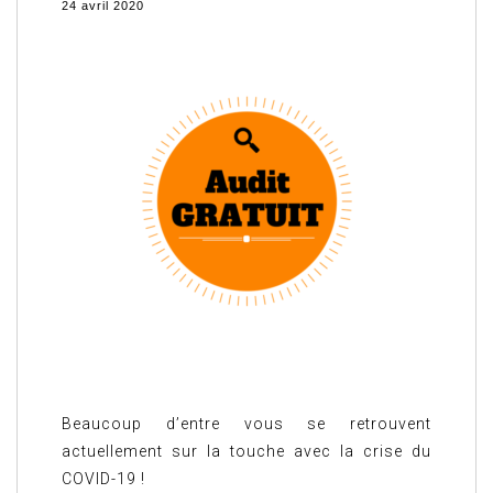
24 avril 2020
Beaucoup d’entre vous se retrouvent
actuellement sur la touche avec la crise du
COVID-19 !