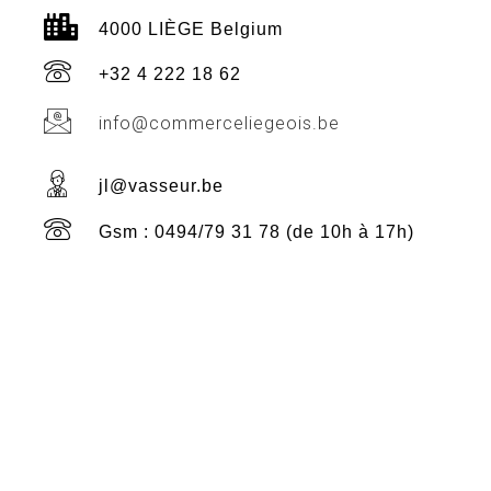
4000 LIÈGE Belgium
+32 4 222 18 62
info@commerceliegeois.be
jl@vasseur.be
Gsm : 0494/79 31 78 (de 10h à 17h)