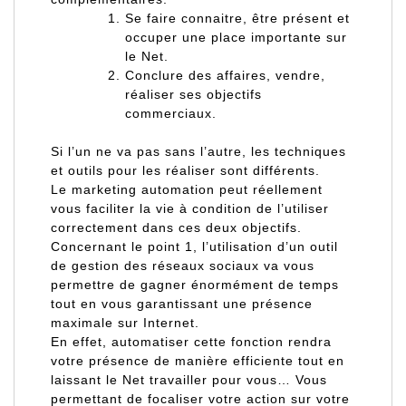
Se faire connaitre, être présent et
occuper une place importante sur
le Net.
Conclure des affaires, vendre,
réaliser ses objectifs
commerciaux.
Si l’un ne va pas sans l’autre, les techniques
et outils pour les réaliser sont différents.
Le marketing automation peut réellement
vous faciliter la vie à condition de l’utiliser
correctement dans ces deux objectifs.
Concernant le point 1, l’utilisation d’un outil
de gestion des réseaux sociaux va vous
permettre de gagner énormément de temps
tout en vous garantissant une présence
maximale sur Internet.
En effet, automatiser cette fonction rendra
votre présence de manière efficiente tout en
laissant le Net travailler pour vous… Vous
permettant de focaliser votre action sur votre