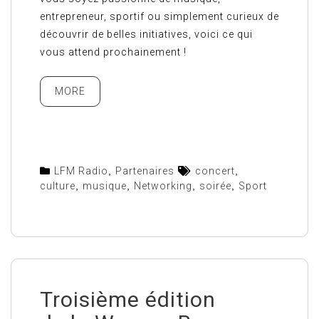
entrepreneur, sportif ou simplement curieux de
découvrir de belles initiatives, voici ce qui
vous attend prochainement !
MORE
LFM Radio
,
Partenaires
concert
,
culture
,
musique
,
Networking
,
soirée
,
Sport
Troisième édition