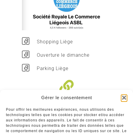
Shopping Liège
Ouverture le dimanche
Parking Liège
Gérer le consentement
Liens divers
Pour offrir les meilleures expériences, nous utilisons des
technologies telles que les cookies pour stocker et/ou accéder
Commerçants
aux informations des appareils. Le fait de consentir à ces
technologies nous permettra de traiter des données telles que
Annuaire des commerçants : insérez gratuitement
le comportement de navigation ou les ID uniques sur ce site. Le