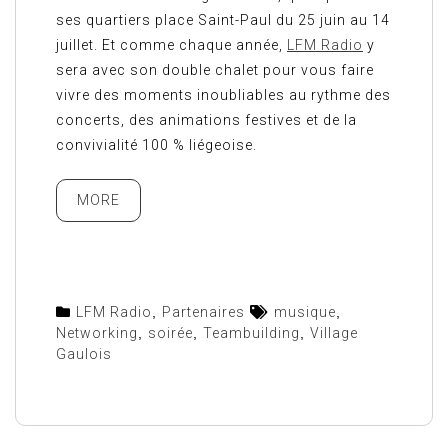
ses quartiers place Saint-Paul du 25 juin au 14
juillet. Et comme chaque année,
LFM Radio
y
sera avec son double chalet pour vous faire
vivre des moments inoubliables au rythme des
concerts, des animations festives et de la
convivialité 100 % liégeoise.
MORE
LFM Radio
,
Partenaires
musique
,
Networking
,
soirée
,
Teambuilding
,
Village
Gaulois