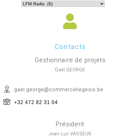
Contacts
Gestionnaire de projets
Gaël GEORGE
gael.george@commerceliegeois.be
+32 472 82 31 04
Président
Jean-Luc VASSEUR