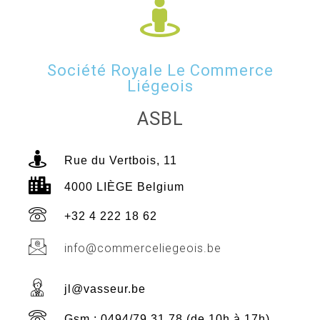
Société Royale Le Commerce
Liégeois
ASBL
Rue du Vertbois, 11
4000 LIÈGE Belgium
+32 4 222 18 62
info@commerceliegeois.be
jl@vasseur.be
Gsm : 0494/79 31 78 (de 10h à 17h)