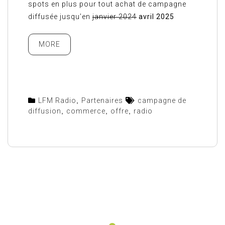
spots en plus pour tout achat de campagne
diffusée jusqu’en
janvier 2024
avril 2025
MORE
LFM Radio
,
Partenaires
campagne de
diffusion
,
commerce
,
offre
,
radio