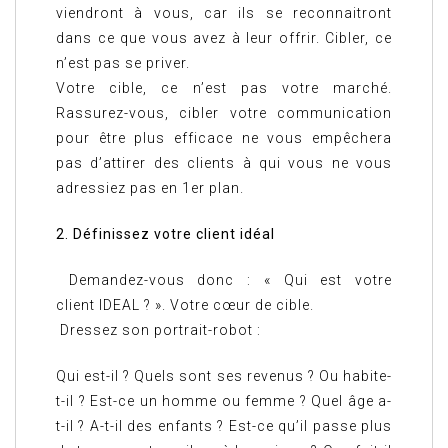
viendront à vous, car ils se reconnaitront
dans ce que vous avez à leur offrir. Cibler, ce
n’est pas se priver.
Votre cible, ce n’est pas votre marché.
Rassurez-vous, cibler votre communication
pour être plus efficace ne vous empêchera
pas d’attirer des clients à qui vous ne vous
adressiez pas en 1er plan.
2. Définissez votre client idéal
Demandez-vous donc : « Qui est votre
client IDEAL ? ». Votre cœur de cible.
Dressez son portrait-robot :
Qui est-il ? Quels sont ses revenus ? Ou habite-
t-il ? Est-ce un homme ou femme ? Quel âge a-
t-il ? A-t-il des enfants ? Est-ce qu’il passe plus