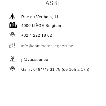
ASBL
Rue du Vertbois, 11
4000 LIÈGE Belgium
+32 4 222 18 62
info@commerceliegeois.be
jl@vasseur.be
Gsm : 0494/79 31 78 (de 10h à 17h)