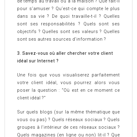
de temps au travail ou à la maison ? Que fait-il
pour s’amuser ? Qu’est-ce qui compte le plus
dans sa vie ? De quoi travaille-t-il ? Quelles
sont ses responsabilités ? Quels sont ses
objectifs ? Quelles sont ses valeurs ? Quelles
sont ses autres sources d’information ?
3. Savez-vous où aller chercher votre client
idéal sur Internet ?
Une fois que vous visualiserez parfaitement
votre client idéal, vous pourrez alors vous
poser la question : “Où est en ce moment ce
client idéal ?”
Sur quels blogs (sur la même thématique que
vous ou pas) ? Quels réseaux sociaux ? Quels
groupes à l’intérieur de ces réseaux sociaux ?
Quels magazines (en ligne ou non) lit-il ? Que