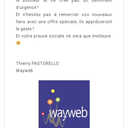
le bonheur et ne crée pas un sentiment
d’urgence !
Et n’hésitez pas à remercier vos nouveaux
fans avec une offre spéciale, ils apprécieront
le geste !
Et votre preuve sociale ne sera que meilleure
Thierry PASTORELLO
Wayweb