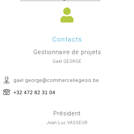
Contacts
Gestionnaire de projets
Gaël GEORGE
gael.george@commerceliegeois.be
+32 472 82 31 04
Président
Jean-Luc VASSEUR