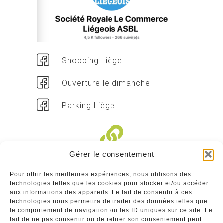
Shopping Liège
Ouverture le dimanche
Parking Liège
Gérer le consentement
Liens divers
Pour offrir les meilleures expériences, nous utilisons des
technologies telles que les cookies pour stocker et/ou accéder
Commerçants
aux informations des appareils. Le fait de consentir à ces
technologies nous permettra de traiter des données telles que
Annuaire des commerçants : insérez gratuitement
le comportement de navigation ou les ID uniques sur ce site. Le
votre activité dans notre annuaire sur notre site ci-
fait de ne pas consentir ou de retirer son consentement peut