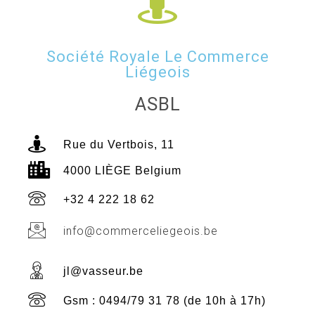
Société Royale Le Commerce
Liégeois
ASBL
Rue du Vertbois, 11
4000 LIÈGE Belgium
+32 4 222 18 62
info@commerceliegeois.be
jl@vasseur.be
Gsm : 0494/79 31 78 (de 10h à 17h)