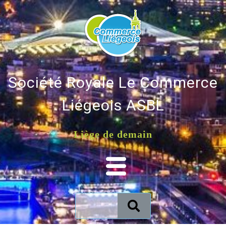
Société Royale Le Commerce
Liégeois ASBL
Liège de demain