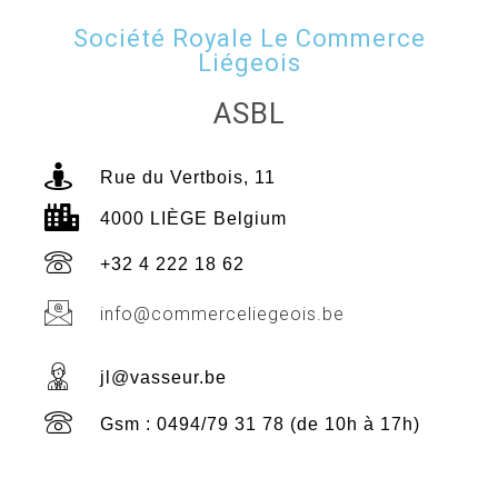
Société Royale Le Commerce
Liégeois
ASBL
Rue du Vertbois, 11
4000 LIÈGE Belgium
+32 4 222 18 62
info@commerceliegeois.be
jl@vasseur.be
Gsm : 0494/79 31 78 (de 10h à 17h)