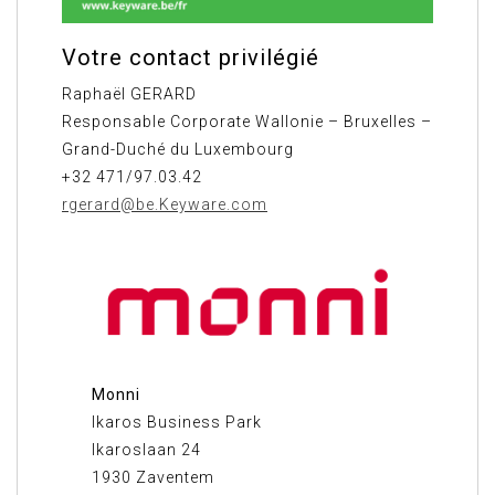
Votre contact privilégié
Raphaël GERARD
Responsable Corporate Wallonie – Bruxelles –
Grand-Duché du Luxembourg
+32 471/97.03.42
rgerard@be.Keyware.com
Monni
Ikaros Business Park
Ikaroslaan 24
1930 Zaventem