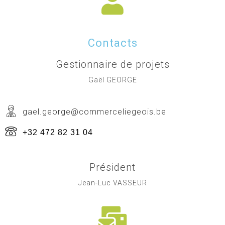
Contacts
Gestionnaire de projets
Gaël GEORGE
gael.george@commerceliegeois.be
+32 472 82 31 04
Président
Jean-Luc VASSEUR