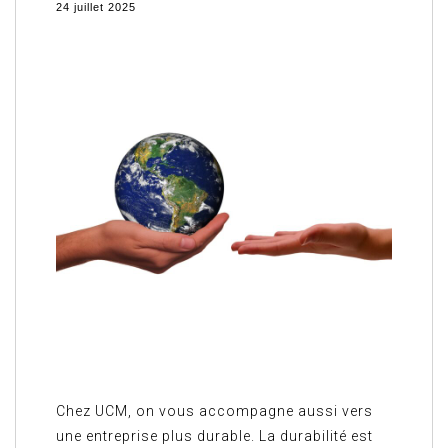
24 juillet 2025
Chez UCM, on vous accompagne aussi vers
une entreprise plus durable. La durabilité est