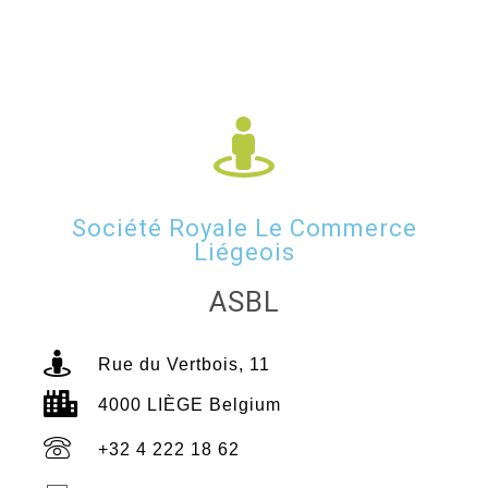
Société Royale Le Commerce
Liégeois
ASBL
Rue du Vertbois, 11
4000 LIÈGE Belgium
+32 4 222 18 62