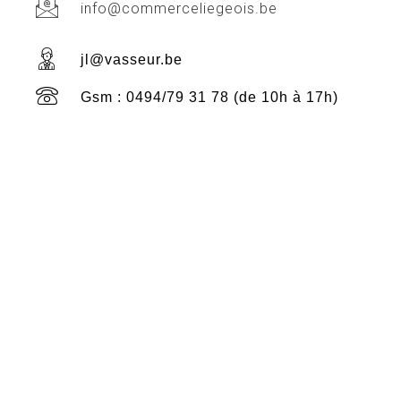
info@commerceliegeois.be
jl@vasseur.be
Gsm : 0494/79 31 78 (de 10h à 17h)