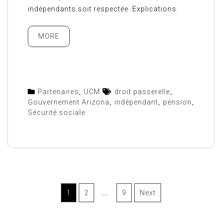
indépendants soit respectée. Explications.
MORE
Partenaires
,
UCM
droit passerelle
,
Gouvernement Arizona
,
indépendant
,
pension
,
Sécurité sociale
1
2
…
9
Next