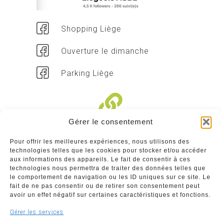
Shopping Liège
Ouverture le dimanche
Parking Liège
Gérer le consentement
Liens divers
Pour offrir les meilleures expériences, nous utilisons des
technologies telles que les cookies pour stocker et/ou accéder
Commerçants
aux informations des appareils. Le fait de consentir à ces
technologies nous permettra de traiter des données telles que
Annuaire des commerçants : insérez gratuitement
le comportement de navigation ou les ID uniques sur ce site. Le
votre activité dans notre annuaire sur notre site ci-
fait de ne pas consentir ou de retirer son consentement peut
dessous
avoir un effet négatif sur certaines caractéristiques et fonctions.
Gérer les services