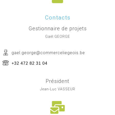
Contacts
Gestionnaire de projets
Gaël GEORGE
gael.george@commerceliegeois.be
+32 472 82 31 04
Président
Jean-Luc VASSEUR