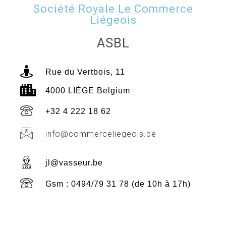
Société Royale Le Commerce
Liégeois
ASBL
Rue du Vertbois, 11
4000 LIÈGE Belgium
+32 4 222 18 62
info@commerceliegeois.be
jl@vasseur.be
Gsm : 0494/79 31 78 (de 10h à 17h)