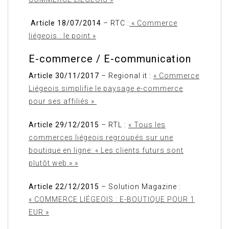
Article 18/07/2014
– RTC :
« Commerce
liégeois : le point »
E-commerce / E-communication
Article 30/11/2017
– Regional it :
« Commerce
Liégeois simplifie le paysage e-commerce
pour ses affiliés »
Article 29/12/2015
– RTL :
« Tous les
commerces liégeois regroupés sur une
boutique en ligne: « Les clients futurs sont
plutôt web » »
Article 22/12/2015
– Solution Magazine :
« COMMERCE LIÉGEOIS : E-BOUTIQUE POUR 1
EUR »