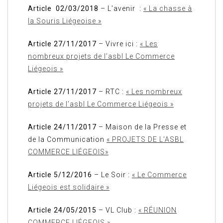
Article 02/03/2018
– L’avenir :
« La chasse à
la Souris Liégeoise »
Article 27/11/2017
– Vivre ici :
« Les
nombreux projets de l’asbl Le Commerce
Liégeois »
Article 27/11/2017
– RTC :
« Les nombreux
projets de l’asbl Le Commerce Liégeois »
Article 24/11/2017
– Maison de la Presse et
de la Communication
« PROJETS DE L’ASBL
COMMERCE LIÉGEOIS»
Article 5/12/2016
– Le Soir :
« Le Commerce
Liégeois est solidaire »
Article 24/05/2015
– VL Club :
« RÉUNION
COMMERCE LIÉGEOIS »