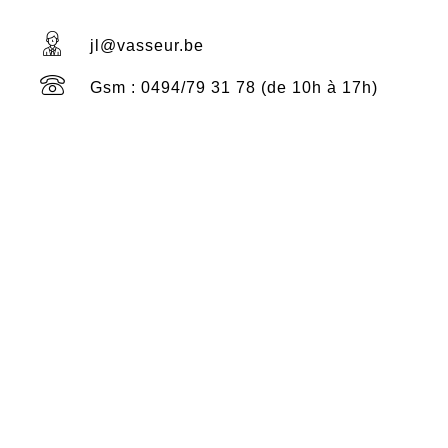
jl@vasseur.be
Gsm : 0494/79 31 78 (de 10h à 17h)