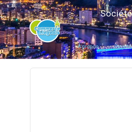
Sociét
À propos
Projets