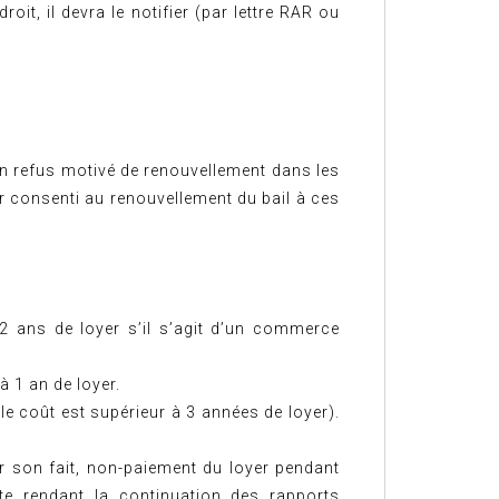
oit, il devra le notifier (par lettre RAR ou
son refus motivé de renouvellement dans les
oir consenti au renouvellement du bail à ces
 2 ans de loyer s’il s’agit d’un commerce
à 1 an de loyer.
e coût est supérieur à 3 années de loyer).
r son fait, non-paiement du loyer pendant
ite rendant la continuation des rapports