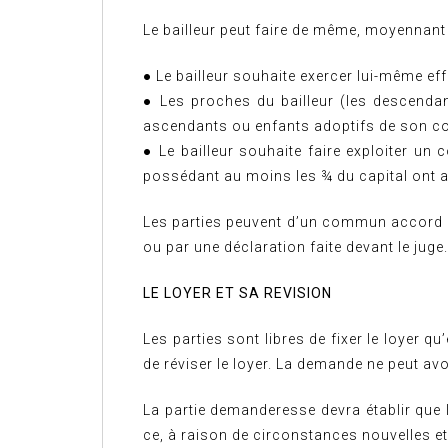
Le bailleur peut faire de même, moyennant 
● Le bailleur souhaite exercer lui-même 
● Les proches du bailleur (les descendan
ascendants ou enfants adoptifs de son c
● Le bailleur souhaite faire exploiter u
possédant au moins les ¾ du capital ont a
Les parties peuvent d’un commun accord dé
ou par une déclaration faite devant le juge.
LE LOYER ET SA REVISION
Les parties sont libres de fixer le loyer q
de réviser le loyer. La demande ne peut avo
La partie demanderesse devra établir que l
ce, à raison de circonstances nouvelles et