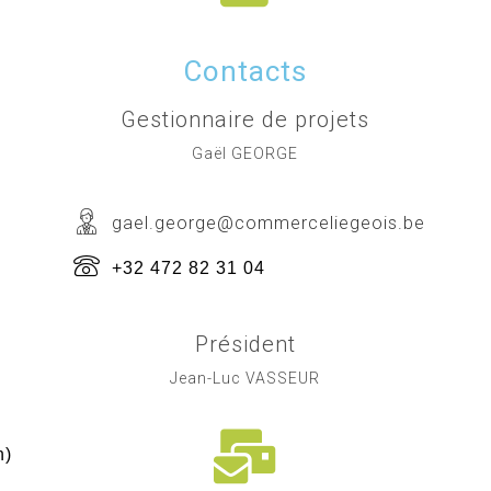
Contacts
Gestionnaire de projets
Gaël GEORGE
gael.george@commerceliegeois.be
+32 472 82 31 04
Président
Jean-Luc VASSEUR
h)