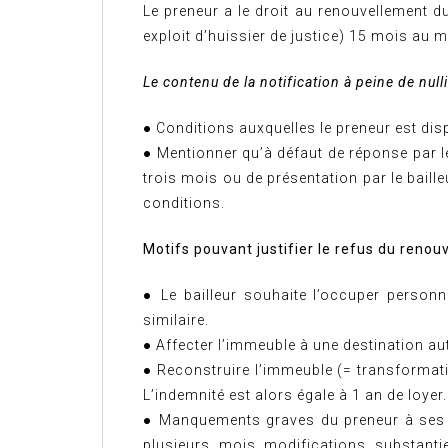
Le preneur a le droit au renouvellement du 
exploit d’huissier de justice) 15 mois au m
Le contenu de la notification à peine de nulli
● Conditions auxquelles le preneur est dis
● Mentionner qu’à défaut de réponse par le
trois mois ou de présentation par le baille
conditions.
Motifs pouvant justifier le refus du renouv
● Le bailleur souhaite l’occuper personn
similaire.
● Affecter l’immeuble à une destination au
● Reconstruire l’immeuble (= transformati
L’indemnité est alors égale à 1 an de loyer.
● Manquements graves du preneur à ses ob
plusieurs mois modifications substantie