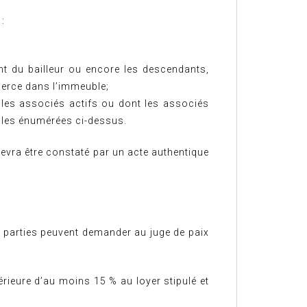
:
nt du bailleur ou encore les descendants,
erce dans l’immeuble;
 les associés actifs ou dont les associés
elles énumérées ci-dessus.
evra être constaté par un acte authentique
les parties peuvent demander au juge de paix
érieure d’au moins 15 % au loyer stipulé et