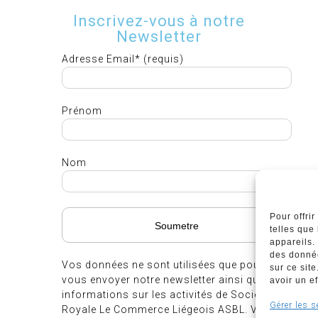
Inscrivez-vous à notre
Newsletter
Adresse Email* (requis)
Prénom
Nom
Pour offri
telles que
appareils.
des donnée
Vos données ne sont utilisées que pour
sur ce sit
vous envoyer notre newsletter ainsi que des
avoir un ef
informations sur les activités de Société
Gérer les s
Royale Le Commerce Liégeois ASBL. Vous