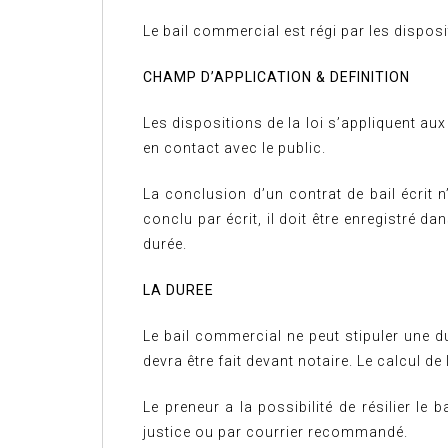
Le bail commercial est régi par les dispositio
CHAMP D’APPLICATION & DEFINITION
Les dispositions de la loi s’appliquent au
en contact avec le public.
La conclusion d’un contrat de bail écrit n
conclu par écrit, il doit être enregistré 
durée.
LA DUREE
Le bail commercial ne peut stipuler une dur
devra être fait devant notaire. Le calcul d
Le preneur a la possibilité de résilier le
justice ou par courrier recommandé.