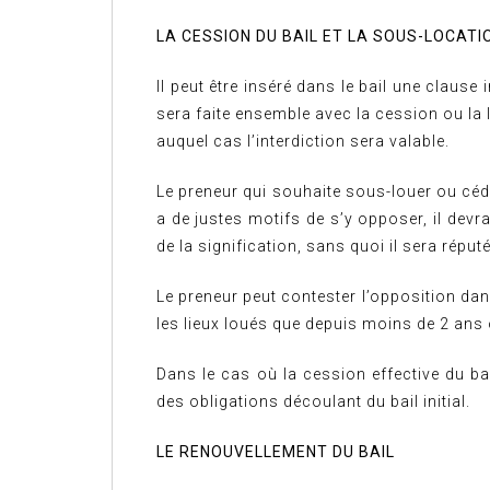
LA CESSION DU BAIL ET LA SOUS-LOCATI
Il peut être inséré dans le bail une claus
sera faite ensemble avec la cession ou la 
auquel cas l’interdiction sera valable.
Le preneur qui souhaite sous-louer ou céder 
a de justes motifs de s’y opposer, il devr
de la signification, sans quoi il sera rép
Le preneur peut contester l’opposition dan
les lieux loués que depuis moins de 2 ans 
Dans le cas où la cession effective du bai
des obligations découlant du bail initial.
LE RENOUVELLEMENT DU BAIL