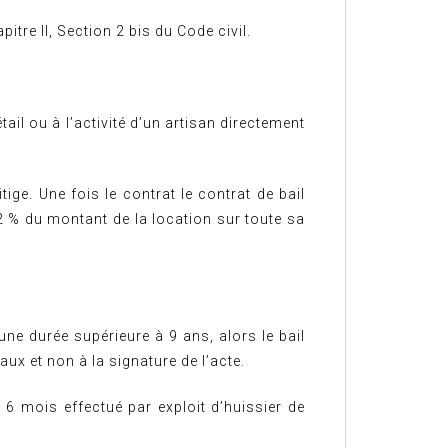
pitre II, Section 2 bis du Code civil.
il ou à l’activité d’un artisan directement
ige. Une fois le contrat le contrat de bail
,2 % du montant de la location sur toute sa
 une durée supérieure à 9 ans, alors le bail
aux et non à la signature de l’acte.
e 6 mois effectué par exploit d’huissier de