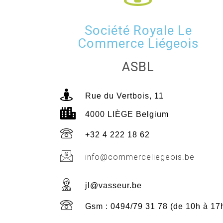
Société Royale Le
Commerce Liégeois
ASBL
Rue du Vertbois, 11
4000 LIÈGE Belgium
+32 4 222 18 62
info@commerceliegeois.be
jl@vasseur.be
Gsm : 0494/79 31 78 (de 10h à 17