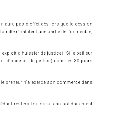
 n’aura pas d’effet dès lors que la cession
amille n’habitent une partie de l’immeuble,
xploit d’huissier de justice). Si le bailleur
it d’huissier de justice) dans les 30 jours
que le preneur n’a exercé son commerce dans
 cédant restera toujours tenu solidairement