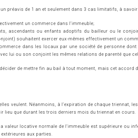
un préavis de 1 an et seulement dans 3 cas limitatifs, à savoir 
effectivement un commerce dans l’immeuble;
ts, ascendants ou enfants adoptifs du bailleur ou le conjoi
onjoint) souhaitent exercer eux-mêmes effectivement un comm
n commerce dans les locaux par une société de personne dont
vec lui ou son conjoint les mêmes relations de parenté que c
cider de mettre fin au bail à tout moment, mais cet accord d
u’elles veulent. Néanmoins, à l’expiration de chaque triennat, 
ir lieu que durant les trois derniers mois du triennat en cours.
a valeur locative normale de l’immeuble est supérieure ou inf
 extérieures aux parties.