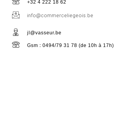
+32 4 222 18 62
info@commerceliegeois.be
jl@vasseur.be
Gsm : 0494/79 31 78 (de 10h à 17h)