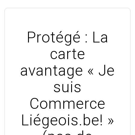
Protégé : La
carte
avantage « Je
suis
Commerce
Liégeois.be! »