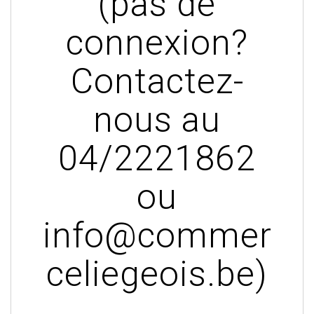
(pas de
connexion?
Contactez-
nous au
04/2221862
ou
info@commer
celiegeois.be)