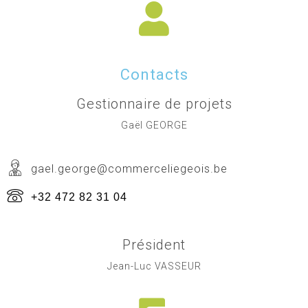
Contacts
Gestionnaire de projets
Gaël GEORGE
gael.george@commerceliegeois.be
+32 472 82 31 04
Président
Jean-Luc VASSEUR