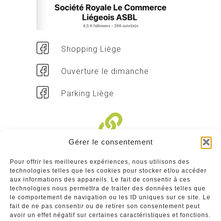
Shopping Liège
Ouverture le dimanche
Parking Liège
Gérer le consentement
Liens divers
Pour offrir les meilleures expériences, nous utilisons des
technologies telles que les cookies pour stocker et/ou accéder
Commerçants
aux informations des appareils. Le fait de consentir à ces
technologies nous permettra de traiter des données telles que
Annuaire des commerçants : insérez gratuitement
le comportement de navigation ou les ID uniques sur ce site. Le
votre activité dans notre annuaire sur notre site ci-
fait de ne pas consentir ou de retirer son consentement peut
dessous
avoir un effet négatif sur certaines caractéristiques et fonctions.