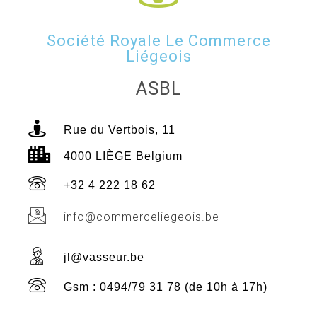
Société Royale Le Commerce
Liégeois
ASBL
Rue du Vertbois, 11
4000 LIÈGE Belgium
+32 4 222 18 62
info@commerceliegeois.be
jl@vasseur.be
Gsm : 0494/79 31 78 (de 10h à 17h)