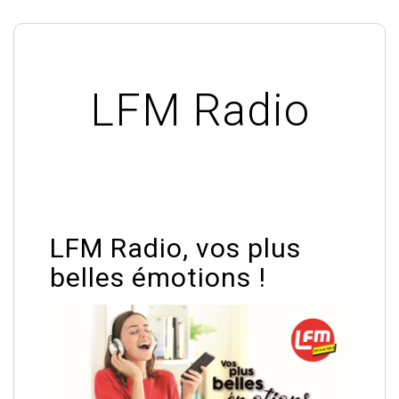
LFM Radio
LFM Radio, vos plus
belles émotions !