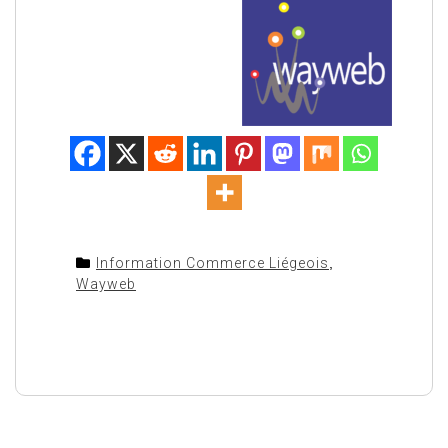
Information Commerce Liégeois
,
Wayweb