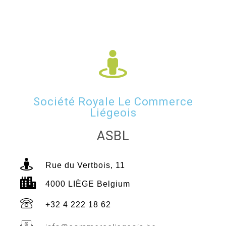
Société Royale Le Commerce
Liégeois
ASBL
Rue du Vertbois, 11
4000 LIÈGE Belgium
+32 4 222 18 62