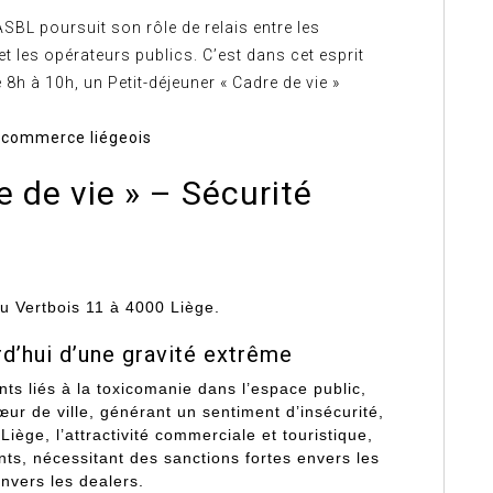
BL poursuit son rôle de relais entre les
les opérateurs publics. C’est dans cet esprit
e 8h à 10h, un Petit-déjeuner « Cadre de vie »
u commerce liégeois
e de vie » – Sécurité
du Vertbois 11 à 4000 Liège.
d’hui d’une gravité extrême
ts liés à la toxicomanie dans l’espace public,
ur de ville, générant un sentiment d’insécurité,
Liège, l’attractivité commerciale et touristique,
nts, nécessitant des sanctions fortes envers les
nvers les dealers.