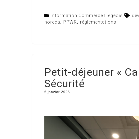
Information Commerce Liégeois
dé
horeca
,
PPWR
,
réglementations
Petit-déjeuner « Ca
Sécurité
6 janvier 2026