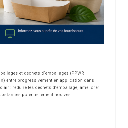
mballages et déchets d’emballages (PPWR –
n) entre progressivement en application dans
clair : réduire les déchets d’emballage, améliorer
de substances potentiellement nocives.