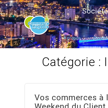
Sociét
À propos
Projets
Catégorie :
Vos commerces à l
Weekend du Client