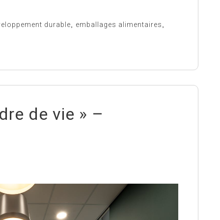
veloppement durable
,
emballages alimentaires
,
dre de vie » –