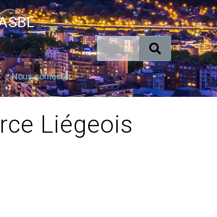
 ASBL
Nous contacter
ce Liégeois