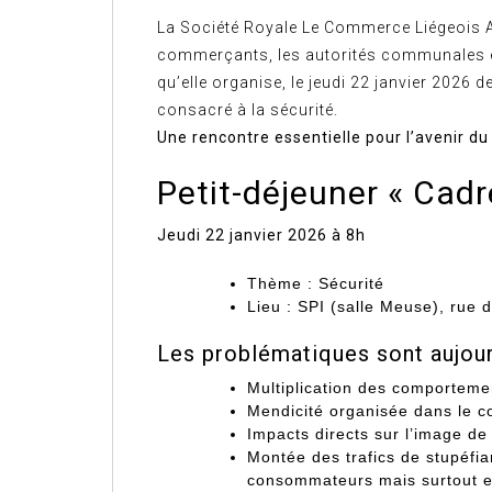
La Société Royale Le Commerce Liégeois AS
commerçants, les autorités communales et 
qu’elle organise, le jeudi 22 janvier 2026 d
consacré à la sécurité.
Une rencontre essentielle pour l’avenir d
Petit-déjeuner « Cadr
Jeudi 22 janvier 2026 à 8h
Thème : Sécurité
Lieu : SPI (salle Meuse), rue 
Les problématiques sont aujour
Multiplication des comportemen
Mendicité organisée dans le cœ
Impacts directs sur l’image de 
Montée des trafics de stupéfia
consommateurs mais surtout e