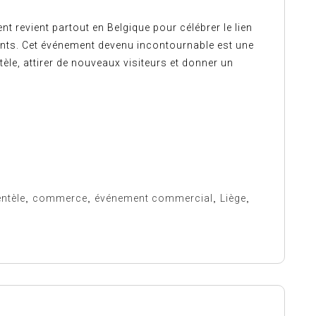
nt revient partout en Belgique pour célébrer le lien
ents. Cet événement devenu incontournable est une
èle, attirer de nouveaux visiteurs et donner un
entèle
,
commerce
,
événement commercial
,
Liège
,