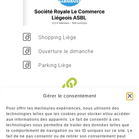
Shopping Liège
Ouverture le dimanche
Parking Liège
Gérer le consentement
Liens divers
Pour offrir les meilleures expériences, nous utilisons des
technologies telles que les cookies pour stocker et/ou accéder
Commerçants
aux informations des appareils. Le fait de consentir à ces
technologies nous permettra de traiter des données telles que
Annuaire des commerçants : insérez gratuitement
le comportement de navigation ou les ID uniques sur ce site. Le
votre activité dans notre annuaire sur notre site ci-
fait de ne pas consentir ou de retirer son consentement peut