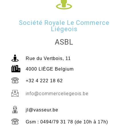
Société Royale Le Commerce
Liégeois
ASBL
Rue du Vertbois, 11
4000 LIÈGE Belgium
+32 4 222 18 62
info@commerceliegeois.be
jl@vasseur.be
Gsm : 0494/79 31 78 (de 10h à 17h)