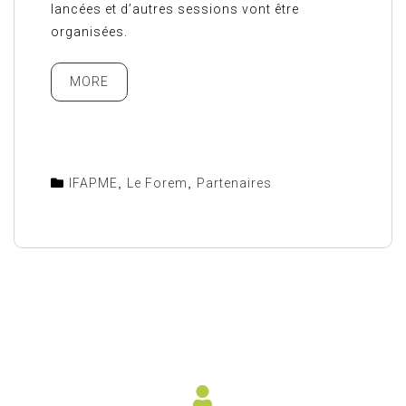
lancées et d’autres sessions vont être
organisées.
MORE
IFAPME
,
Le Forem
,
Partenaires