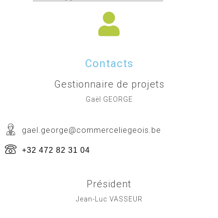
Contacts
Gestionnaire de projets
Gaël GEORGE
gael.george@commerceliegeois.be
+32 472 82 31 04
Président
Jean-Luc VASSEUR