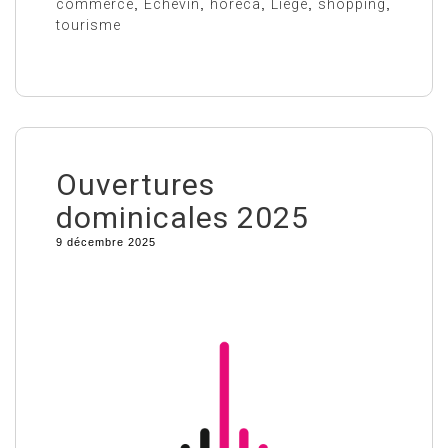
commerce
,
Echevin
,
horeca
,
Liège
,
shopping
,
tourisme
Ouvertures
dominicales 2025
9 décembre 2025