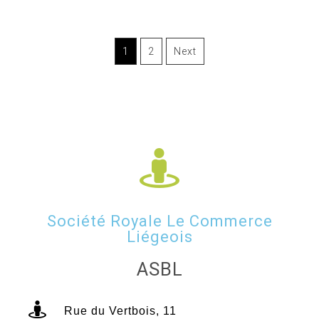
1
2
Next
Société Royale Le Commerce
Liégeois
ASBL
Rue du Vertbois, 11