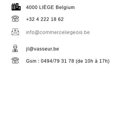
4000 LIÈGE Belgium
+32 4 222 18 62
info@commerceliegeois.be
jl@vasseur.be
Gsm : 0494/79 31 78 (de 10h à 17h)