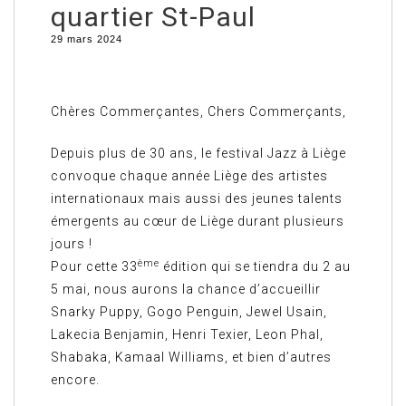
quartier St-Paul
29 mars 2024
Chères Commerçantes, Chers Commerçants,
Depuis plus de 30 ans, le festival Jazz à Liège
convoque chaque année Liège des artistes
internationaux mais aussi des jeunes talents
émergents au cœur de Liège durant plusieurs
jours !
ème
Pour cette 33
édition qui se tiendra du 2 au
5 mai, nous aurons la chance d’accueillir
Snarky Puppy, Gogo Penguin, Jewel Usain,
Lakecia Benjamin, Henri Texier, Leon Phal,
Shabaka, Kamaal Williams, et bien d’autres
encore.