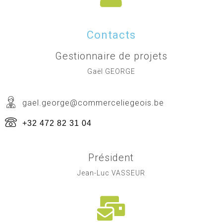
Contacts
Gestionnaire de projets
Gaël GEORGE
gael.george@commerceliegeois.be
+32 472 82 31 04
Président
Jean-Luc VASSEUR