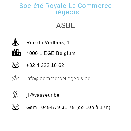
Société Royale Le Commerce
Liégeois
ASBL
Rue du Vertbois, 11
4000 LIÈGE Belgium
+32 4 222 18 62
info@commerceliegeois.be
jl@vasseur.be
Gsm : 0494/79 31 78 (de 10h à 17h)