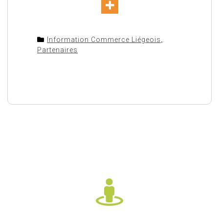
Information Commerce Liégeois
,
Partenaires