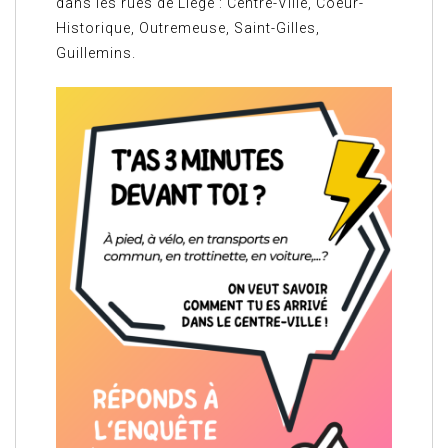
dans les rues de Liège : Centre-Ville, Coeur-
Historique, Outremeuse, Saint-Gilles,
Guillemins.