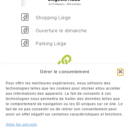
Shopping Liège
Ouverture le dimanche
Parking Liège
Gérer le consentement
Liens divers
Pour offrir les meilleures expériences, nous utilisons des
technologies telles que les cookies pour stocker et/ou accéder
Commerçants
aux informations des appareils. Le fait de consentir à ces
technologies nous permettra de traiter des données telles que
Annuaire des commerçants : insérez gratuitement
le comportement de navigation ou les ID uniques sur ce site. Le
votre activité dans notre annuaire sur notre site ci-
fait de ne pas consentir ou de retirer son consentement peut
dessous
avoir un effet négatif sur certaines caractéristiques et fonctions.
Gérer les services