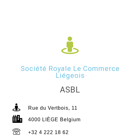
Société Royale Le Commerce
Liégeois
ASBL
Rue du Vertbois, 11
4000 LIÈGE Belgium
+32 4 222 18 62