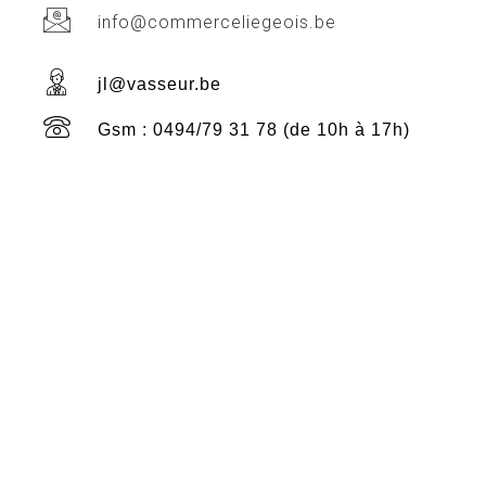
info@commerceliegeois.be
jl@vasseur.be
Gsm : 0494/79 31 78 (de 10h à 17h)