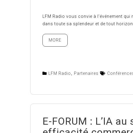
LFM Radio vous convie à l’événement qui 
dans toute sa splendeur et de tout horizon
MORE
LFM Radio
,
Partenaires
Conférence
E-FORUM : L’IA au 
efficacité commerc