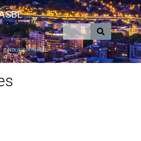
 ASBL
Nous contacter
es