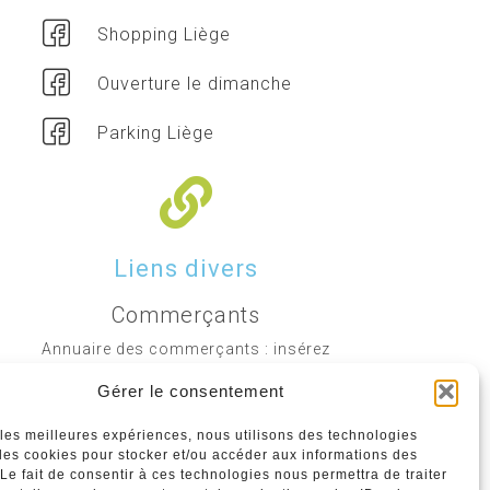
Shopping Liège
Ouverture le dimanche
Parking Liège
Liens divers
Commerçants
Annuaire des commerçants : insérez
gratuitement votre activité dans notre
Gérer le consentement
annuaire sur notre site ci-dessous
r les meilleures expériences, nous utilisons des technologies
 les cookies pour stocker et/ou accéder aux informations des
www.commerceliege.be
 Le fait de consentir à ces technologies nous permettra de traiter