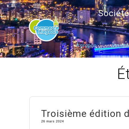
Sociét
À propos
Projets
É
Troisième édition
26 mars 2024