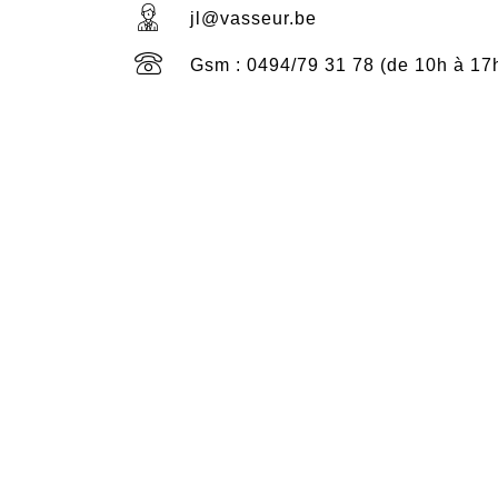
jl@vasseur.be
Gsm : 0494/79 31 78 (de 10h à 17