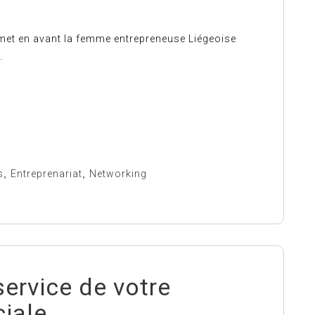
met en avant la femme entrepreneuse Liégeoise
.
s
,
Entreprenariat
,
Networking
service de votre
iale