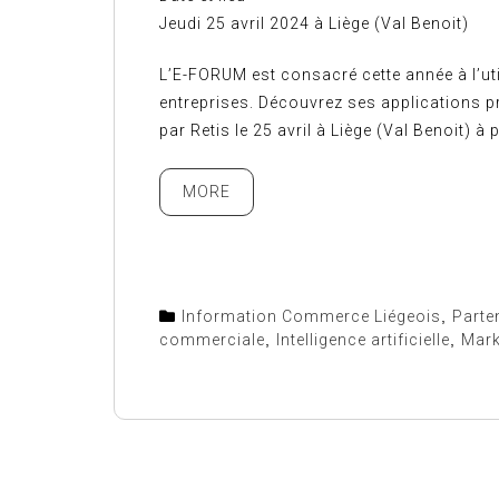
Jeudi 25 avril 2024 à Liège (Val Benoit)
L’E-FORUM est consacré cette année à l’utili
entreprises. Découvrez ses applications p
par Retis le 25 avril à Liège (Val Benoit) à 
MORE
Information Commerce Liégeois
,
Parte
commerciale
,
Intelligence artificielle
,
Mark