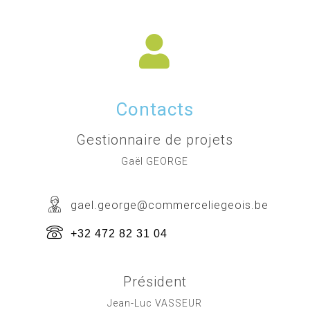
Contacts
Gestionnaire de projets
Gaël GEORGE
gael.george@commerceliegeois.be
+32 472 82 31 04
Président
Jean-Luc VASSEUR