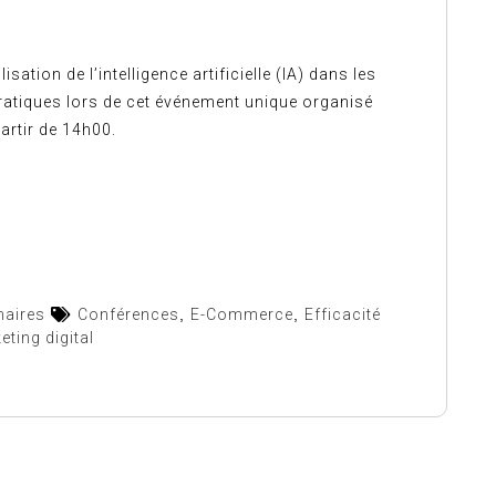
sation de l’intelligence artificielle (IA) dans les
ratiques lors de cet événement unique organisé
partir de 14h00.
naires
Conférences
,
E-Commerce
,
Efficacité
eting digital