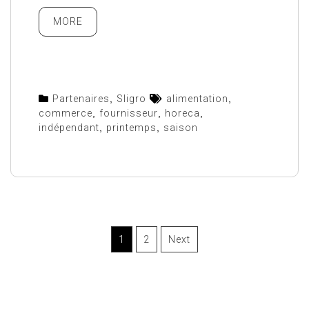
MORE
Partenaires
,
Sligro
alimentation
,
commerce
,
fournisseur
,
horeca
,
indépendant
,
printemps
,
saison
1
2
Next