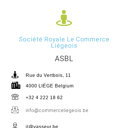
Société Royale Le Commerce
Liégeois
ASBL
Rue du Vertbois, 11
4000 LIÈGE Belgium
+32 4 222 18 62
info@commerceliegeois.be
jl@vasseur.be