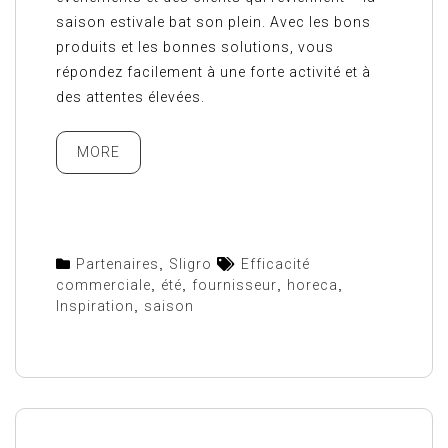
saison estivale bat son plein. Avec les bons
produits et les bonnes solutions, vous
répondez facilement à une forte activité et à
des attentes élevées.
MORE
Partenaires
,
Sligro
Efficacité
commerciale
,
été
,
fournisseur
,
horeca
,
Inspiration
,
saison