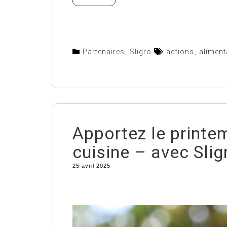
Partenaires
,
Sligro
actions
,
aliment
Apportez le printe
cuisine – avec Slig
25 avril 2025