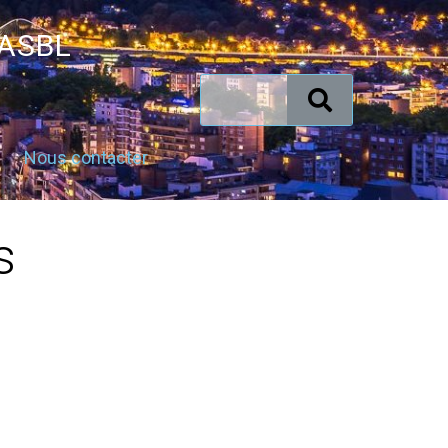
 ASBL
Nous contacter
s