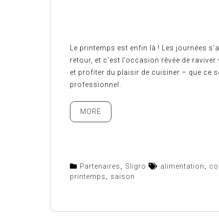
Le printemps est enfin là ! Les journées s’
retour, et c’est l’occasion rêvée de raviver
et profiter du plaisir de cuisiner – que ce
professionnel.
MORE
Partenaires
,
Sligro
alimentation
,
co
printemps
,
saison