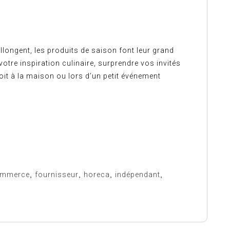
allongent, les produits de saison font leur grand
 votre inspiration culinaire, surprendre vos invités
 soit à la maison ou lors d’un petit événement
mmerce
,
fournisseur
,
horeca
,
indépendant
,