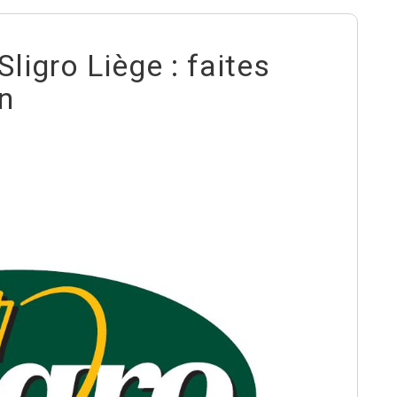
ligro Liège : faites
on