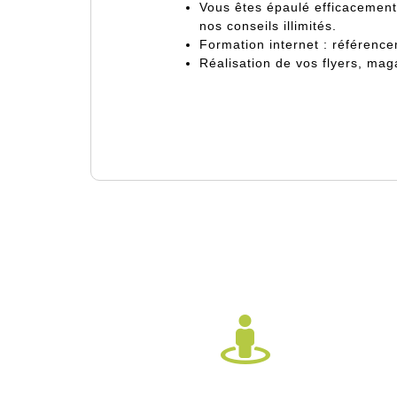
Vous êtes
épaulé
efficacement
nos
conseils illimités
.
Formation internet : référenc
Réalisation de vos flyers, maga