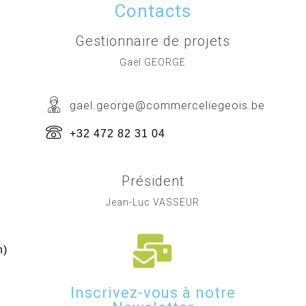
Contacts
Gestionnaire de projets
Gaël GEORGE
gael.george@commerceliegeois.be
+32 472 82 31 04
Président
Jean-Luc VASSEUR
h)
Inscrivez-vous à notre