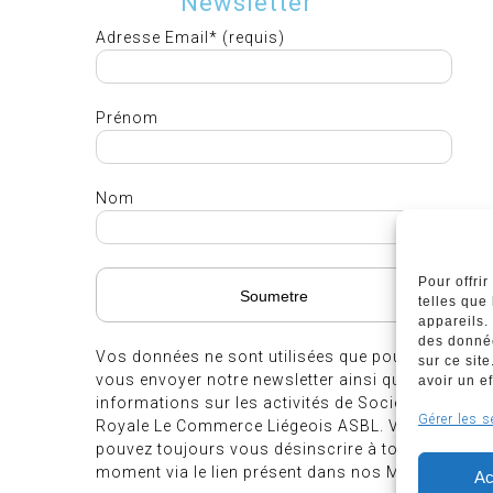
Newsletter
Adresse Email* (requis)
Prénom
Nom
Pour offri
telles que
appareils.
des donnée
Vos données ne sont utilisées que pour
sur ce sit
vous envoyer notre newsletter ainsi que des
avoir un ef
informations sur les activités de Société
Gérer les s
Royale Le Commerce Liégeois ASBL. Vous
pouvez toujours vous désinscrire à tout
moment via le lien présent dans nos Mails.
Ac