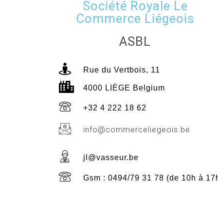
Société Royale Le
Commerce Liégeois
ASBL
Rue du Vertbois, 11
4000 LIÈGE Belgium
+32 4 222 18 62
info@commerceliegeois.be
jl@vasseur.be
Gsm : 0494/79 31 78 (de 10h à 17