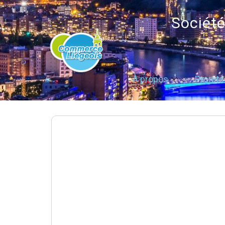
Sociét
À propos
Projets