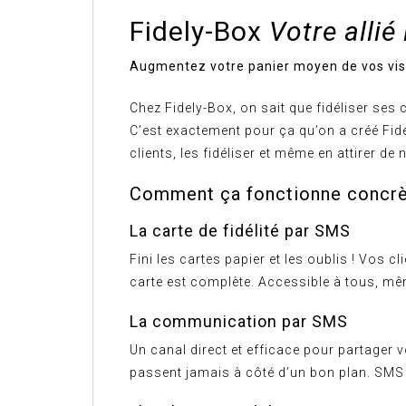
Fidely-Box
Votre allié
Augmentez votre panier moyen de vos visi
Chez Fidely-Box, on sait que fidéliser ses c
C’est exactement pour ça qu’on a créé Fidel
clients, les fidéliser et même en attirer de
Comment ça fonctionne concr
La carte de fidélité par SMS
Fini les cartes papier et les oublis ! Vos
carte est complète. Accessible à tous, mêm
La communication par SMS
Un canal direct et efficace pour partager
passent jamais à côté d’un bon plan. SMS 