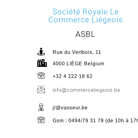
Société Royale Le
Commerce Liégeois
ASBL
Rue du Vertbois, 11
4000 LIÈGE Belgium
+32 4 222 18 62
info@commerceliegeois.be
jl@vasseur.be
Gsm : 0494/79 31 78 (de 10h à 17