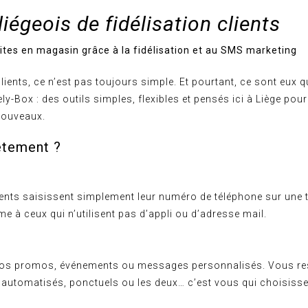
 liégeois de fidélisation clients
tes en magasin grâce à la fidélisation et au SMS marketing
lients, ce n’est pas toujours simple. Et pourtant, ce sont eux qu
y-Box : des outils simples, flexibles et pensés ici à Liège pour
 nouveaux.
ètement ?
 clients saisissent simplement leur numéro de téléphone sur une 
e à ceux qui n’utilisent pas d’appli ou d’adresse mail.
 vos promos, événements ou messages personnalisés. Vous rest
automatisés, ponctuels ou les deux… c’est vous qui choisisse