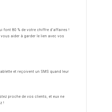
i font 80 % de votre chiffre d’affaires !
 vous aider à garder le lien avec vos
tablette et reçoivent un SMS quand leur
ez proche de vos clients, et eux ne
z !