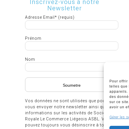
Inscrivez-vous à notre
Newsletter
Adresse Email* (requis)
Prénom
Nom
Pour offri
telles que
appareils.
des donnée
Vos données ne sont utilisées que pour
sur ce sit
vous envoyer notre newsletter ainsi que des
avoir un ef
informations sur les activités de Société
Gérer les s
Royale Le Commerce Liégeois ASBL. Vous
pouvez toujours vous désinscrire à tout