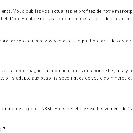
ients. Vous publiez vos actualités et profitez de notre marketp
réel et découvrent de nouveaux commerces autour de chez eux.
mprendre vos clients, vos ventes et l’impact concret de vos acti
al vous accompagne au quotidien pour vous conseiller, analyse
e, on s’adapte aux besoins spécifiques de votre commerce et o
e Commerce Liégeois ASBL, vous bénéficiez exclusivement de
12
!
s ?