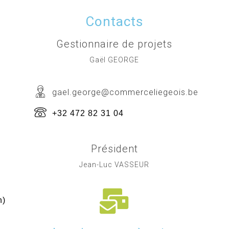
Contacts
Gestionnaire de projets
Gaël GEORGE
gael.george@commerceliegeois.be
+32 472 82 31 04
Président
Jean-Luc VASSEUR
h)