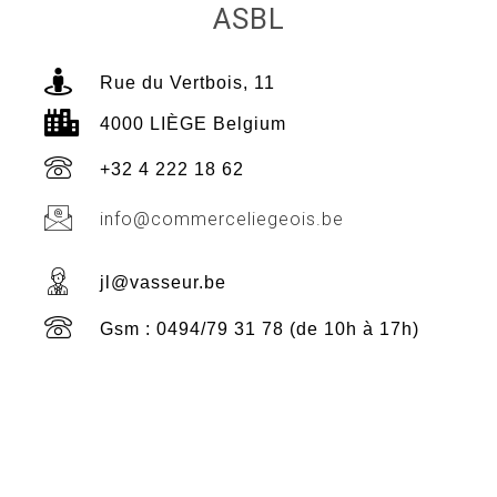
ASBL
Rue du Vertbois, 11
4000 LIÈGE Belgium
+32 4 222 18 62
info@commerceliegeois.be
jl@vasseur.be
Gsm : 0494/79 31 78 (de 10h à 17h)