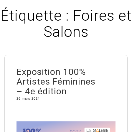
Étiquette :
Foires et
Salons
Exposition 100%
Artistes Féminines
– 4e édition
26 mars 2024