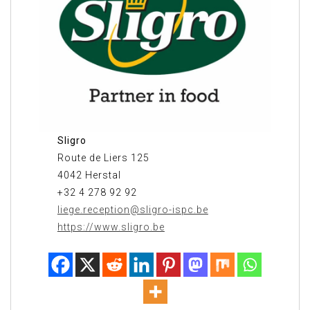
Sligro
Route de Liers 125
4042 Herstal
+32 4 278 92 92
liege.reception@sligro-ispc.be
https://www.sligro.be