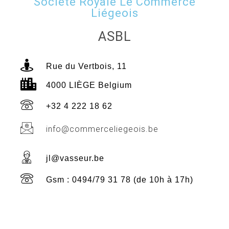
Société Royale Le Commerce
Liégeois
ASBL
Rue du Vertbois, 11
4000 LIÈGE Belgium
+32 4 222 18 62
info@commerceliegeois.be
jl@vasseur.be
Gsm : 0494/79 31 78 (de 10h à 17h)