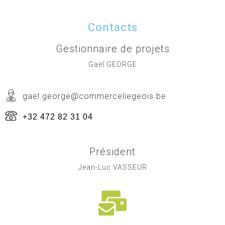
Contacts
Gestionnaire de projets
Gaël GEORGE
gael.george@commerceliegeois.be
+32 472 82 31 04
Président
Jean-Luc VASSEUR