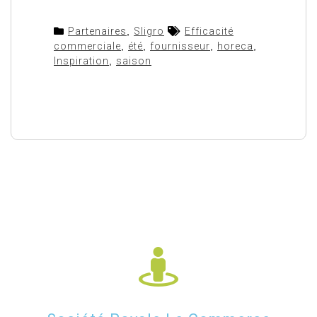
Partenaires
,
Sligro
Efficacité
commerciale
,
été
,
fournisseur
,
horeca
,
Inspiration
,
saison