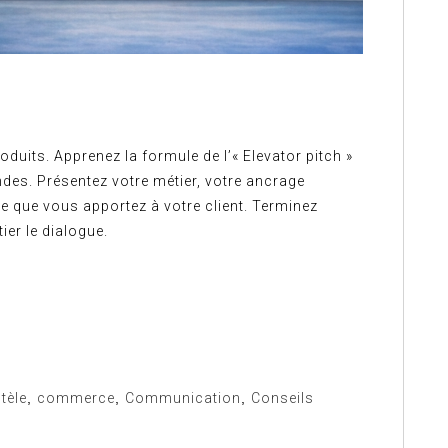
duits. Apprenez la formule de l’« Elevator pitch »
es. Présentez votre métier, votre ancrage
ue que vous apportez à votre client. Terminez
ier le dialogue.
ntèle
,
commerce
,
Communication
,
Conseils