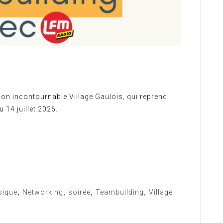
son incontournable Village Gaulois, qui reprend
 14 juillet 2026.
ique
,
Networking
,
soirée
,
Teambuilding
,
Village