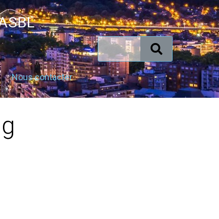
 ASBL
Nous contacter
ng