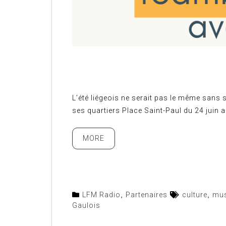
L’été liégeois ne serait pas le même sans 
ses quartiers Place Saint-Paul du 24 juin au
MORE
LFM Radio
,
Partenaires
culture
,
mus
Gaulois