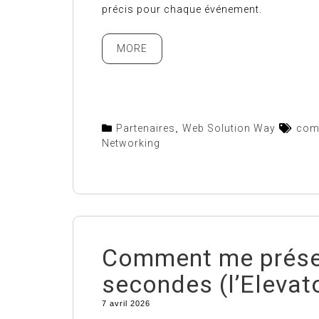
précis pour chaque événement.
MORE
Partenaires
,
Web Solution Way
com
Networking
Comment me prése
secondes (l’Elevato
7 avril 2026