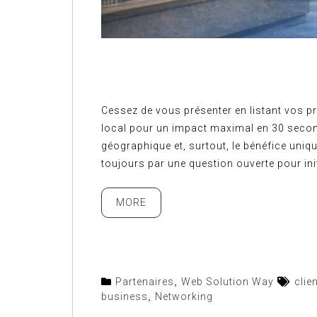
Cessez de vous présenter en listant vos pro
local pour un impact maximal en 30 second
géographique et, surtout, le bénéfice uniq
toujours par une question ouverte pour init
MORE
Partenaires
,
Web Solution Way
clie
business
,
Networking