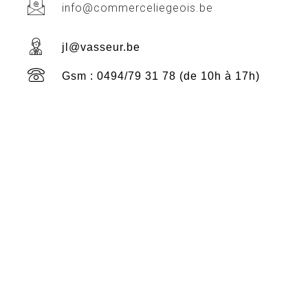
info@commerceliegeois.be
jl@vasseur.be
Gsm : 0494/79 31 78 (de 10h à 17h)