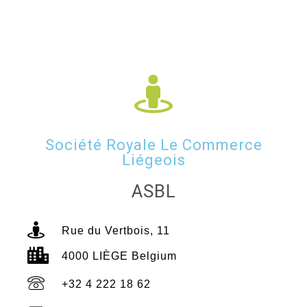
Société Royale Le Commerce
Liégeois
ASBL
Rue du Vertbois, 11
4000 LIÈGE Belgium
+32 4 222 18 62