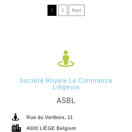
1
2
Next
Société Royale Le Commerce
Liégeois
ASBL
Rue du Vertbois, 11
4000 LIÈGE Belgium