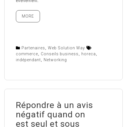
événement.
MORE
Partenaires
,
Web Solution Way
commerce
,
Conseils business
,
horeca
,
indépendant
,
Networking
Répondre à un avis
négatif quand on
est seul et sous