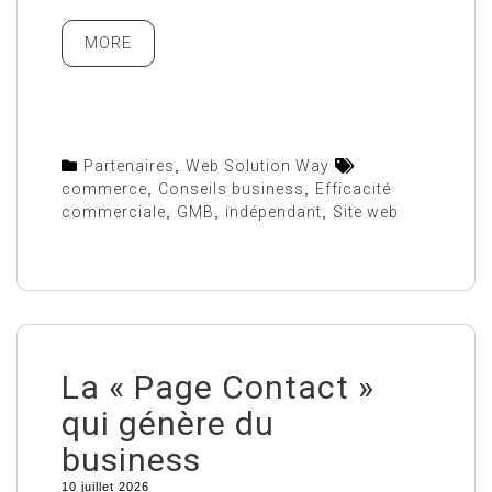
MORE
Partenaires
,
Web Solution Way
commerce
,
Conseils business
,
Efficacité
commerciale
,
GMB
,
indépendant
,
Site web
La « Page Contact »
qui génère du
business
10 juillet 2026