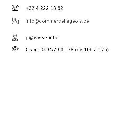
+32 4 222 18 62
info@commerceliegeois.be
jl@vasseur.be
Gsm : 0494/79 31 78 (de 10h à 17h)