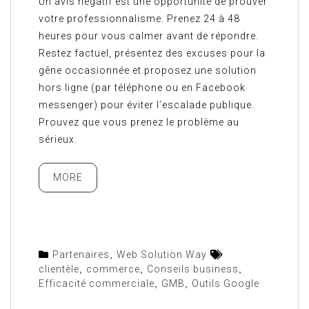
Un avis négatif est une opportunité de prouver
votre professionnalisme. Prenez 24 à 48
heures pour vous calmer avant de répondre.
Restez factuel, présentez des excuses pour la
gêne occasionnée et proposez une solution
hors ligne (par téléphone ou en Facebook
messenger) pour éviter l’escalade publique.
Prouvez que vous prenez le problème au
sérieux.
MORE
Partenaires
,
Web Solution Way
clientèle
,
commerce
,
Conseils business
,
Efficacité commerciale
,
GMB
,
Outils Google