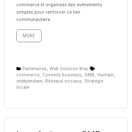
commerce et organisez des événements
simples pour renforcer ce lien
communautaire.
MORE
Partenaires
,
Web Solution Way
commerce
,
Conseils business
,
GMB
,
Humain
,
indépendant
,
Réseaux sociaux
,
Stratégie
locale