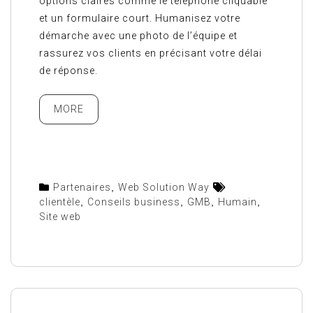
options claires comme le téléphone cliquable
et un formulaire court. Humanisez votre
démarche avec une photo de l’équipe et
rassurez vos clients en précisant votre délai
de réponse.
MORE
Partenaires
,
Web Solution Way
clientèle
,
Conseils business
,
GMB
,
Humain
,
Site web