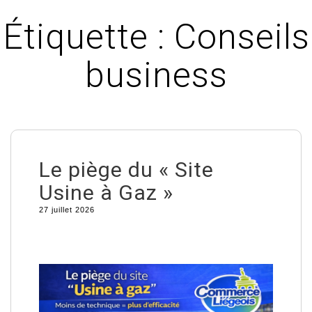
Étiquette :
Conseils
business
Le piège du « Site
Usine à Gaz »
27 juillet 2026