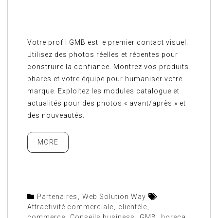
Votre profil GMB est le premier contact visuel.
Utilisez des photos réelles et récentes pour
construire la confiance. Montrez vos produits
phares et votre équipe pour humaniser votre
marque. Exploitez les modules catalogue et
actualités pour des photos « avant/après » et
des nouveautés.
MORE
Partenaires
,
Web Solution Way
Attractivité commerciale
,
clientèle
,
commerce
,
Conseils business
,
GMB
,
horeca
,