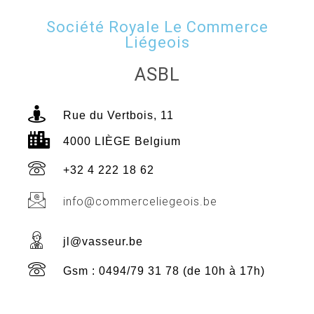
Société Royale Le Commerce
Liégeois
ASBL
Rue du Vertbois, 11
4000 LIÈGE Belgium
+32 4 222 18 62
info@commerceliegeois.be
jl@vasseur.be
Gsm : 0494/79 31 78 (de 10h à 17h)