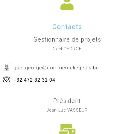
Contacts
Gestionnaire de projets
Gaël GEORGE
gael.george@commerceliegeois.be
+32 472 82 31 04
Président
Jean-Luc VASSEUR