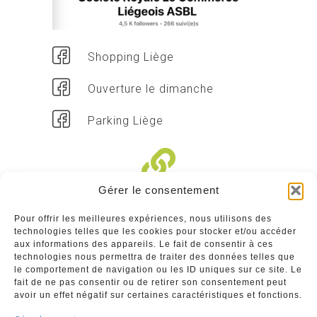
Shopping Liège
Ouverture le dimanche
Parking Liège
Gérer le consentement
Liens divers
Pour offrir les meilleures expériences, nous utilisons des
technologies telles que les cookies pour stocker et/ou accéder
Commerçants
aux informations des appareils. Le fait de consentir à ces
technologies nous permettra de traiter des données telles que
Annuaire des commerçants : insérez gratuitement
le comportement de navigation ou les ID uniques sur ce site. Le
votre activité dans notre annuaire sur notre site ci-
fait de ne pas consentir ou de retirer son consentement peut
dessous
avoir un effet négatif sur certaines caractéristiques et fonctions.