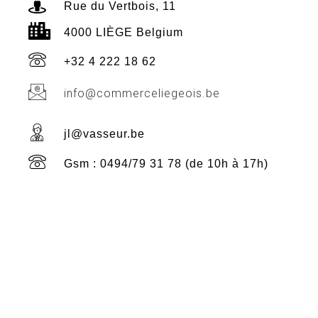
Rue du Vertbois, 11
4000 LIÈGE Belgium
+32 4 222 18 62
info@commerceliegeois.be
jl@vasseur.be
Gsm : 0494/79 31 78 (de 10h à 17h)