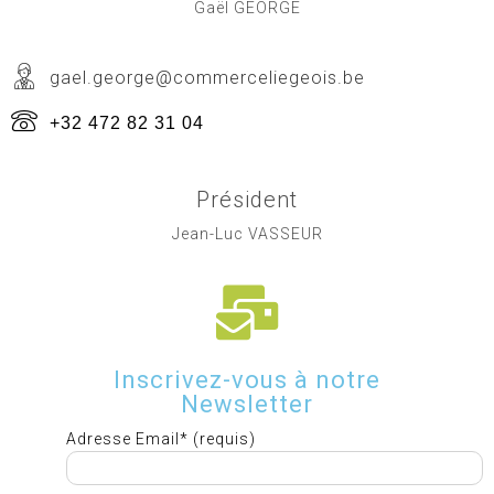
Gaël GEORGE
gael.george@commerceliegeois.be
+32 472 82 31 04
Président
Jean-Luc VASSEUR
Inscrivez-vous à notre
Newsletter
Adresse Email* (requis)