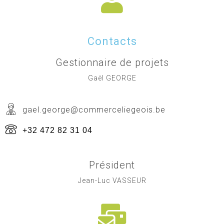
Contacts
Gestionnaire de projets
Gaël GEORGE
gael.george@commerceliegeois.be
+32 472 82 31 04
Président
Jean-Luc VASSEUR