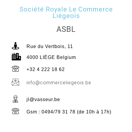
Société Royale Le Commerce
Liégeois
ASBL
Rue du Vertbois, 11
4000 LIÈGE Belgium
+32 4 222 18 62
info@commerceliegeois.be
jl@vasseur.be
Gsm : 0494/79 31 78 (de 10h à 17h)