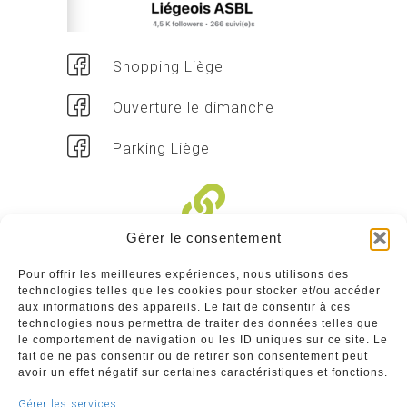
Shopping Liège
Ouverture le dimanche
Parking Liège
Gérer le consentement
Liens divers
Pour offrir les meilleures expériences, nous utilisons des
technologies telles que les cookies pour stocker et/ou accéder
Commerçants
aux informations des appareils. Le fait de consentir à ces
technologies nous permettra de traiter des données telles que
Annuaire des commerçants : insérez gratuitement
le comportement de navigation ou les ID uniques sur ce site. Le
votre activité dans notre annuaire sur notre site ci-
fait de ne pas consentir ou de retirer son consentement peut
dessous
avoir un effet négatif sur certaines caractéristiques et fonctions.
Gérer les services