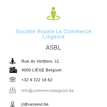
Société Royale Le Commerce
Liégeois
ASBL
Rue du Vertbois, 11
4000 LIÈGE Belgium
+32 4 222 18 62
info@commerceliegeois.be
jl@vasseur.be