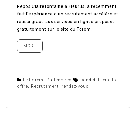
Repos Clairefontaine à Fleurus, a récemment
fait l’expérience d’un recrutement accéléré et
réussi grâce aux services en lignes proposés
gratuitement sur le site du Forem.
MORE
Le Forem
,
Partenaires
candidat
,
emploi
,
offre
,
Recrutement
,
rendez-vous