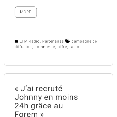
MORE
LFM Radio
,
Partenaires
campagne de
diffusion
,
commerce
,
offre
,
radio
« J’ai recruté
Johnny en moins
24h grâce au
Forem »