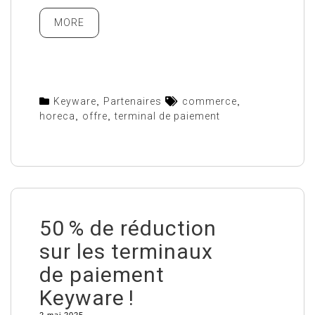
MORE
Keyware
,
Partenaires
commerce
,
horeca
,
offre
,
terminal de paiement
50 % de réduction
sur les terminaux
de paiement
Keyware !
2 mai 2025