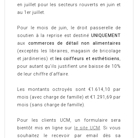
en juillet pour les secteurs rouverts en juin et
au 1er juillet.
Pour le mois de juin, le droit passerelle de
soutien à la reprise est destiné
UNIQUEMENT
aux
commerces de détail non alimentaires
(exceptés les libraires, magasin de bricolage
et jardineries) et
les coiffeurs et esthéticiens
,
pour autant qu’ils justifient une baisse de 10%
de leur chiffre d’affaire.
Les montants octroyés sont €1.614,10 par
mois (avec charge de famille) et €1.291,69 par
mois (sans charge de famille).
Pour les clients UCM, un formulaire sera
bientôt mis en ligne sur
le site UCM
. Si vous
souhaitez le recevoir par email dès sa