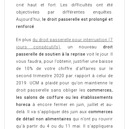
crié haut et fort. Les difficultés ont été
objectivées par différentes enquêtes.
Aujourd’hui,
le droit passerelle est prolongé et
renforcé
.
En plus
du droit passerelle pour interruption (7
jours consécutifs),
un nouveau
droit
passerelle de soutien à la reprise
voit le jour. Il
vous faudra, pour l’obtenir, justifier une baisse
de 10% de votre chiffre d’affaires sur le
second trimestre 2020 par rapport à celui de
2019. UCM a plaidé pour qu’on maintienne le
droit passerelle sans obliger les
commerces,
les salons de coiffure ou les établissements
horeca
à encore fermer en juin, juillet et au-
delà. Il va s’appliquer dès juin aux
commerces
de détail non alimentaires
qui n’ont pu rouvrir
qu’à partir du 4 ou du 11 mai. Il s’appliquera