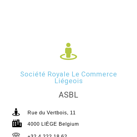
Société Royale Le Commerce
Liégeois
ASBL
Rue du Vertbois, 11
4000 LIÈGE Belgium
+32 4 222 18 62