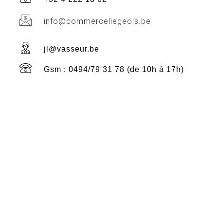
info@commerceliegeois.be
jl@vasseur.be
Gsm : 0494/79 31 78 (de 10h à 17h)