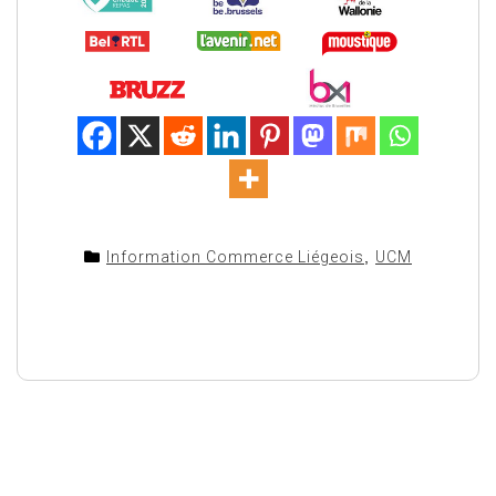
Information Commerce Liégeois
,
UCM