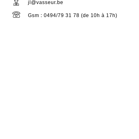
jl@vasseur.be
Gsm : 0494/79 31 78 (de 10h à 17h)