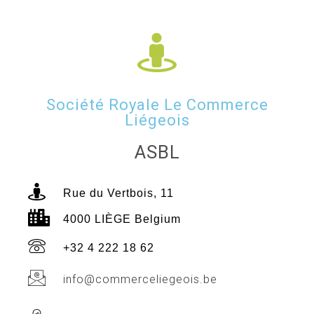
Société Royale Le Commerce
Liégeois
ASBL
Rue du Vertbois, 11
4000 LIÈGE Belgium
+32 4 222 18 62
info@commerceliegeois.be