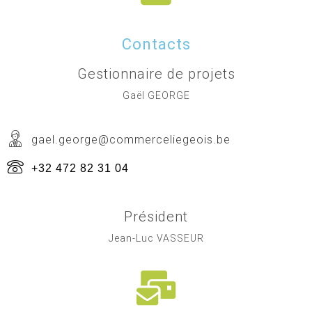
Contacts
Gestionnaire de projets
Gaël GEORGE
gael.george@commerceliegeois.be
+32 472 82 31 04
Président
Jean-Luc VASSEUR