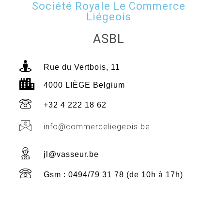
Société Royale Le Commerce
Liégeois
ASBL
Rue du Vertbois, 11
4000 LIÈGE Belgium
+32 4 222 18 62
info@commerceliegeois.be
jl@vasseur.be
Gsm : 0494/79 31 78 (de 10h à 17h)