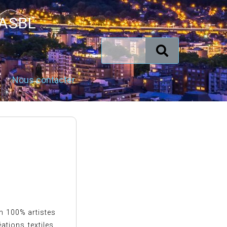
 ASBL
Nous contacter
n 100% artistes
ations textiles,