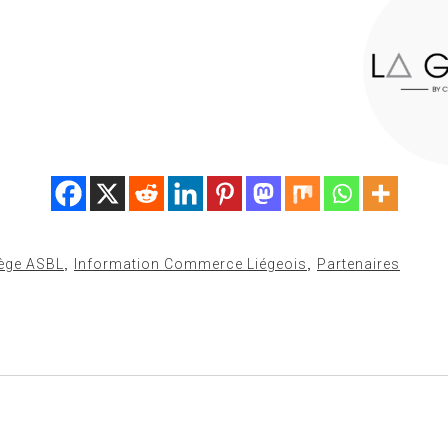
iège ASBL
,
Information Commerce Liégeois
,
Partenaires