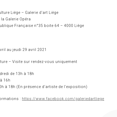
lture Liège – Galerie d’art Liège
 la Galerie Opéra
ublique Française n°35 boite 64 – 4000 Liège
vril au jeudi 29 avril 2021
rture – Visite sur rendez-vous uniquement
dredi de 13h à 18h
 à 16h
h à 18h (En présence d’artiste de l’exposition)
formations :
https://www.facebook.com/galeriedartliege