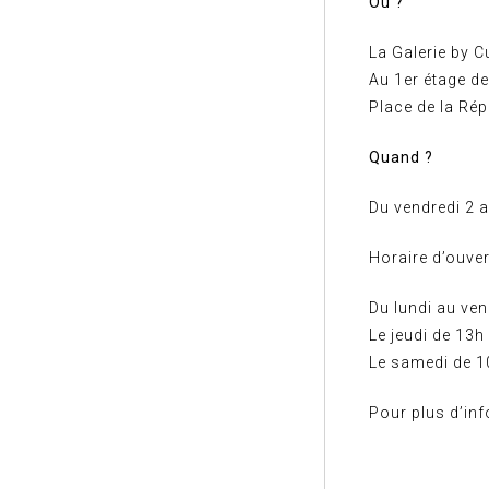
Où ?
La Galerie by Cu
Au 1er étage de
Place de la Rép
Quand ?
Du vendredi 2 a
Horaire d’ouve
Du lundi au ven
Le jeudi de 13h
Le samedi de 10
Pour plus d’in