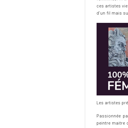
ces artistes vi
d’un fil mais s
Les artistes pr
Passionnée pa
peintre maitre 