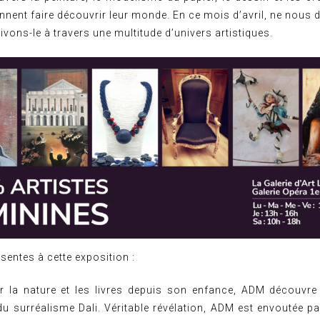
ennent faire découvrir leur monde. En ce mois d’avril, ne nou
uivons-le à travers une multitude d’univers artistiques.
ésentes à cette exposition :
r la nature et les livres depuis son enfance, ADM découvre
du surréalisme Dali. Véritable révélation, ADM est envoutée pa