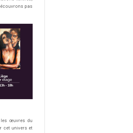
s découvrons pas
 les œuvres du
r cet univers et