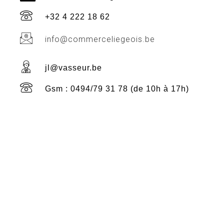
+32 4 222 18 62
info@commerceliegeois.be
jl@vasseur.be
Gsm : 0494/79 31 78 (de 10h à 17h)