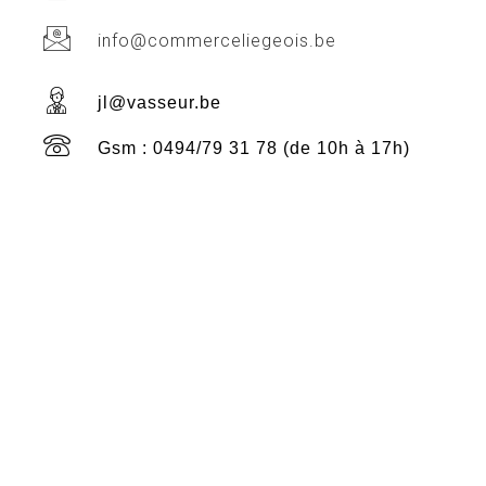
info@commerceliegeois.be
jl@vasseur.be
Gsm : 0494/79 31 78 (de 10h à 17h)