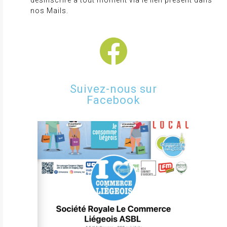
désinscrire à tout moment via le lien présent dans
nos Mails.
Suivez-nous sur
Facebook