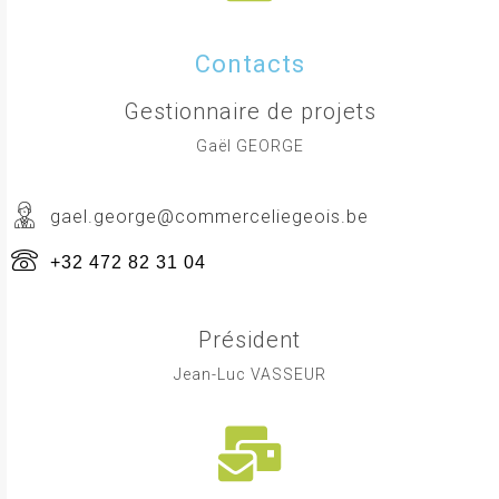
Contacts
Gestionnaire de projets
Gaël GEORGE
gael.george@commerceliegeois.be
+32 472 82 31 04
Président
Jean-Luc VASSEUR