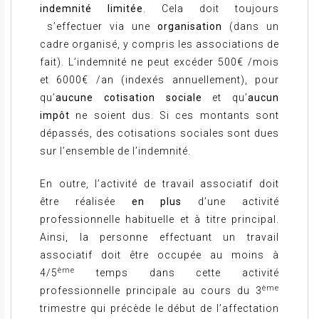
indemnité limitée
. Cela doit toujours
s’effectuer via une
organisation
(dans un
cadre organisé, y compris les associations de
fait). L’indemnité ne peut excéder 500€ /mois
et 6000€ /an (indexés annuellement), pour
qu’
aucune cotisation sociale
et qu’
aucun
impôt
ne soient dus. Si ces montants sont
dépassés, des cotisations sociales sont dues
sur l’ensemble de l’indemnité.
En outre, l’activité de travail associatif doit
être réalisée
en plus
d’une activité
professionnelle habituelle et à titre principal.
Ainsi, la personne effectuant un travail
associatif doit être occupée au moins à
ème
4/5
temps dans cette activité
ème
professionnelle principale au cours du 3
trimestre qui précède le début de l’affectation