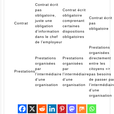
Contrat
écrit
pas
Contrat
écrit
obligatoire
,
obligatoire
Contrat écrit
juste une
comprenant
Contrat
pas
obligation
certaines
obligatoire
d’information
dispositions
dans le chef
obligatoires
de l’employeur
Prestations
organisées
Prestations
Prestations
directement
organisées
organisées
entre les
par
par
citoyens =>
Prestations
l’intermédiaire
l’intermédiaire
pas besoins
d’une
d’une
de passer pa
organisation
organisation
l’intermédiair
d’une
organisation