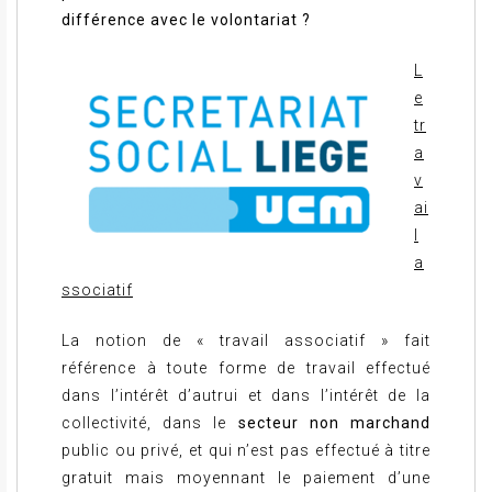
différence avec le volontariat ?
L
e
tr
a
v
ai
l
a
ssociatif
La notion de « travail associatif » fait
référence à toute forme de travail effectué
dans l’intérêt d’autrui et dans l’intérêt de la
collectivité, dans le
secteur non marchand
public ou privé, et qui n’est pas effectué à titre
gratuit mais moyennant le paiement d’une