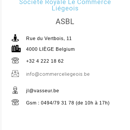
Société Royale Le Commerce
Liégeois
ASBL
Rue du Vertbois, 11
4000 LIÈGE Belgium
+32 4 222 18 62
info@commerceliegeois.be
jl@vasseur.be
Gsm : 0494/79 31 78 (de 10h à 17h)