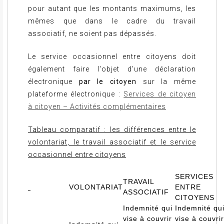
pour autant que les montants maximums, les
mêmes que dans le cadre du travail
associatif, ne soient pas dépassés.
Le service occasionnel entre citoyens doit
également faire l’objet d’une déclaration
électronique
par le citoyen
sur la même
plateforme électronique :
Services de citoyen
à citoyen – Activités complémentaires
Tableau comparatif : les différences entre le
volontariat, le travail associatif et le service
occasionnel entre citoyens
SERVICES
TRAVAIL
VOLONTARIAT
ENTRE
ASSOCIATIF
CITOYENS
Indemnité qui
Indemnité qu
vise à couvrir
vise à couvrir