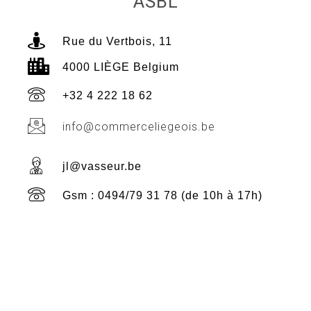
ASBL
Rue du Vertbois, 11
4000 LIÈGE Belgium
+32 4 222 18 62
info@commerceliegeois.be
jl@vasseur.be
Gsm : 0494/79 31 78 (de 10h à 17h)