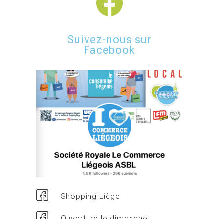
Suivez-nous sur
Facebook
Shopping Liège
Ouverture le dimanche