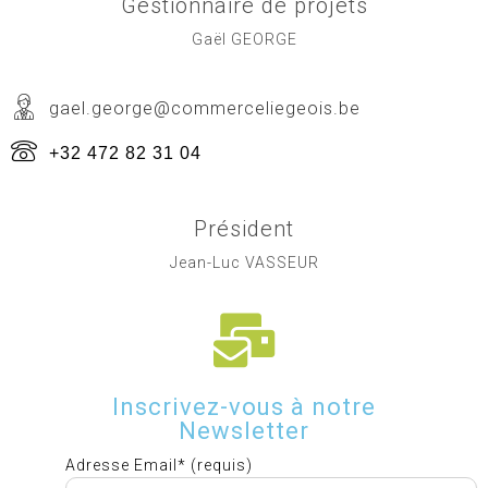
Gestionnaire de projets
Gaël GEORGE
gael.george@commerceliegeois.be
+32 472 82 31 04
Président
Jean-Luc VASSEUR
Inscrivez-vous à notre
Newsletter
Adresse Email* (requis)