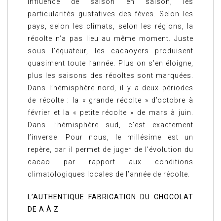
influence de saison en saison, les
particularités gustatives des fèves. Selon les
pays, selon les climats, selon les régions, la
récolte n’a pas lieu au même moment. Juste
sous l’équateur, les cacaoyers produisent
quasiment toute l’année. Plus on s’en éloigne,
plus les saisons des récoltes sont marquées.
Dans l’hémisphère nord, il y a deux périodes
de récolte : la « grande récolte » d’octobre à
février et la « petite récolte » de mars à juin.
Dans l’hémisphère sud, c’est exactement
l’inverse. Pour nous, le millésime est un
repère, car il permet de juger de l’évolution du
cacao par rapport aux conditions
climatologiques locales de l’année de récolte.
L’AUTHENTIQUE FABRICATION DU CHOCOLAT
DE A À Z