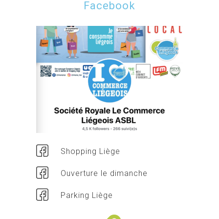
Facebook
Shopping Liège
Ouverture le dimanche
Parking Liège