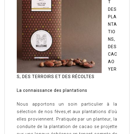
T
DES
PLA
NTA
TIO
NS,
DES
CAC
AO
YER
S, DES TERROIRS ET DES RÉCOLTES
La connaissance des plantations
Nous apportons un soin particulier à la
sélection de nos fèves,et aux plantations d’où
elles proviennent. Pratiquée par un planteur, la
conduite de la plantation de cacao se projette
sur une longue échéance en tenant compte de