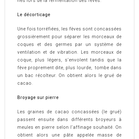
nés lors de la fermentation des fèves.
Le décorticage
Une fois torréfiées, les fèves sont concassées
grossièrement pour séparer les morceaux de
coques et des germes par un système de
ventilation et de vibration. Les morceaux de
coque, plus légers, s’envolent tandis que la
fève proprement dite, plus lourde, tombe dans
un bac récolteur. On obtient alors le grué de
cacao.
Broyage sur pierre
Les graines de cacao concassées (le grué)
passent ensuite dans différents broyeurs à
meules en pierre selon l’affinage souhaité. On
obtient alors une pâte appelée masse de