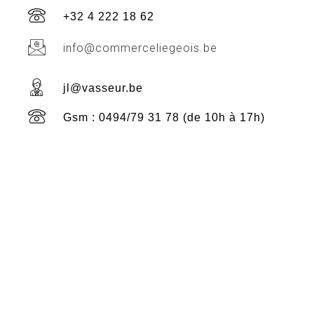
+32 4 222 18 62
info@commerceliegeois.be
jl@vasseur.be
Gsm : 0494/79 31 78 (de 10h à 17h)