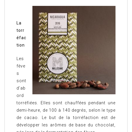
La
torr
éfac
tion
Les
fève
s
sont
d’ab
ord
torréfiées. Elles sont chauffées pendant une
demi-heure, de 100 à 140 degrés, selon le type
de cacao. Le but de la torréfaction est de
développer les arômes de base du chocolat,