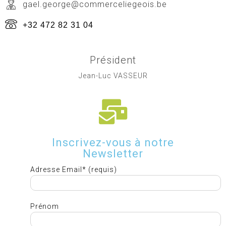
gael.george@commerceliegeois.be
+32 472 82 31 04
Président
Jean-Luc VASSEUR
Inscrivez-vous à notre
Newsletter
Adresse Email* (requis)
Prénom