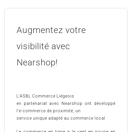
Augmentez votre
visibilité avec
Nearshop!
L’ASBL Commerce Liégeois
en partenariat avec Nearshop ont développé
l’e-commerce de proximité, un
service unique adapté au commerce local.
Le commerce en ligne a le vent en poupe en