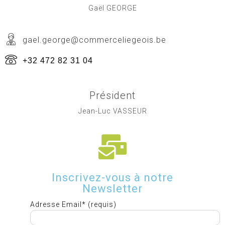
Gaël GEORGE
gael.george@commerceliegeois.be
+32 472 82 31 04
Président
Jean-Luc VASSEUR
Inscrivez-vous à notre
Newsletter
Adresse Email* (requis)