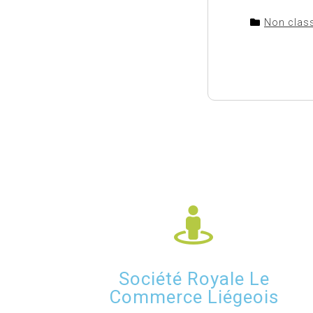
Non clas
Société Royale Le
Commerce Liégeois