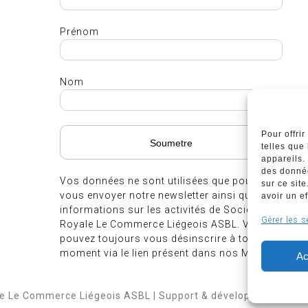
Prénom
Nom
Pour offri
telles que
appareils.
des donnée
Vos données ne sont utilisées que pour
sur ce sit
vous envoyer notre newsletter ainsi que des
avoir un ef
informations sur les activités de Société
Gérer les s
Royale Le Commerce Liégeois ASBL. Vous
pouvez toujours vous désinscrire à tout
moment via le lien présent dans nos Mails.
Ac
le Le Commerce Liégeois ASBL | Support & développement
We