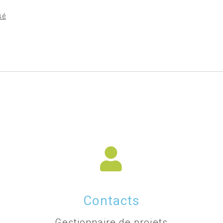
sé
Contacts
Gestionnaire de projets