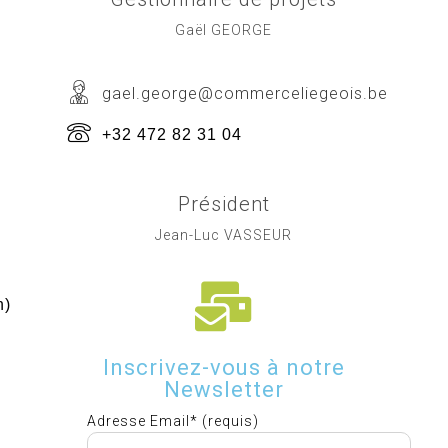
Gaël GEORGE
gael.george@commerceliegeois.be
+32 472 82 31 04
Président
Jean-Luc VASSEUR
h)
Inscrivez-vous à notre
Newsletter
Adresse Email* (requis)