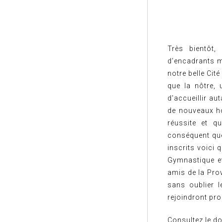
Très bientôt,
d’encadrants m
notre belle Cit
que la nôtre, 
d’accueillir au
de nouveaux ho
réussite et q
conséquent qu
inscrits voici 
Gymnastique et
amis de la Pro
sans oublier 
rejoindront pr
Consultez le do