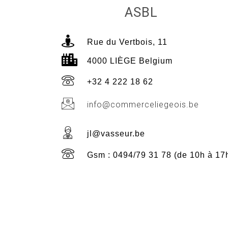
ASBL
Rue du Vertbois, 11
4000 LIÈGE Belgium
+32 4 222 18 62
info@commerceliegeois.be
jl@vasseur.be
Gsm : 0494/79 31 78 (de 10h à 17