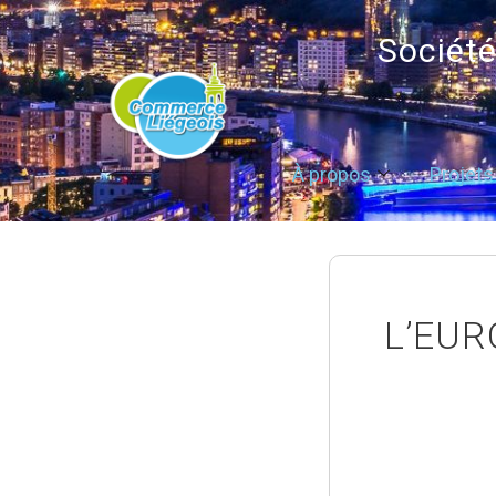
Sociét
À propos
Projets
L’EURO