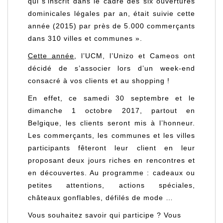
qui s’inscrit dans le cadre des six ouvertures
dominicales légales par an, était suivie cette
année (2015) par près de 5.000 commerçants
dans 310 villes et communes ».
Cette année
, l’UCM, l’Unizo et Cameos ont
décidé de s’associer lors d
’un week-end
consacré à vos clients et au shopping !
En effet,
ce samedi 30 septembre et le
dimanche 1 octobre 2017,
partout en
Belgique, les clients seront mis à l’honneur.
Les commerçants, les communes et les villes
participants fêteront leur client en leur
proposant deux jours riches en rencontres et
en découvertes. Au programme : cadeaux ou
petites attentions, actions spéciales,
châteaux gonflables, défilés de mode …
Vous souhaitez savoir qui participe ? Vous