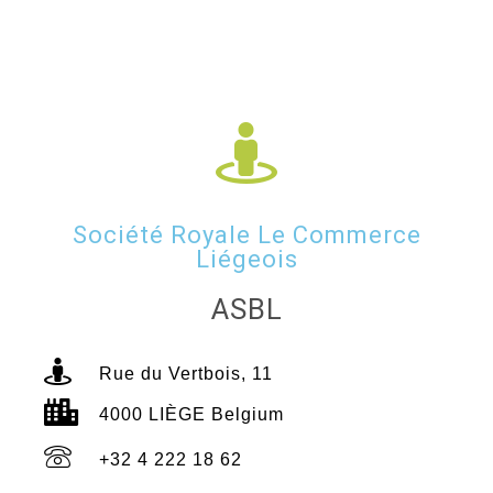
Société Royale Le Commerce
Liégeois
ASBL
Rue du Vertbois, 11
4000 LIÈGE Belgium
+32 4 222 18 62