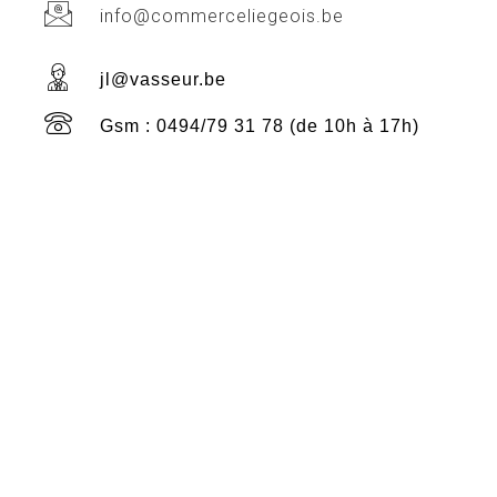
info@commerceliegeois.be
jl@vasseur.be
Gsm : 0494/79 31 78 (de 10h à 17h)