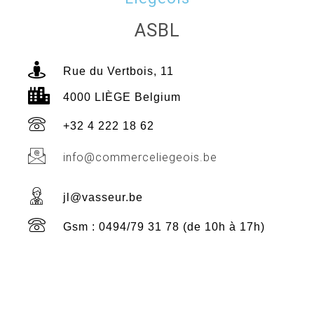
ASBL
Rue du Vertbois, 11
4000 LIÈGE Belgium
+32 4 222 18 62
info@commerceliegeois.be
jl@vasseur.be
Gsm : 0494/79 31 78 (de 10h à 17h)