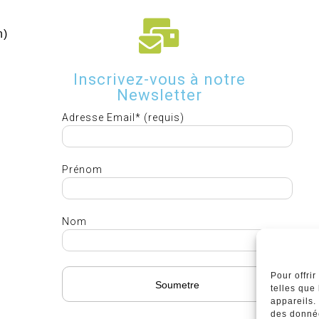
h)
Inscrivez-vous à notre
Newsletter
Adresse Email* (requis)
Prénom
Nom
Pour offri
telles que
appareils.
des donnée