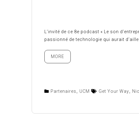
L’invité de ce 8e podcast « Le son d’entre
passionné de technologie qui aurait d’aille
MORE
Partenaires
,
UCM
Get Your Way
,
Ni