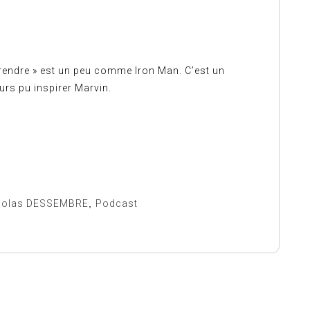
prendre » est un peu comme Iron Man. C’est un
urs pu inspirer Marvin.
colas DESSEMBRE
,
Podcast