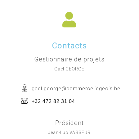
Contacts
Gestionnaire de projets
Gaël GEORGE
gael.george@commerceliegeois.be
+32 472 82 31 04
Président
Jean-Luc VASSEUR