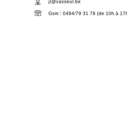
jl@vasseur.be
Gsm : 0494/79 31 78 (de 10h à 17