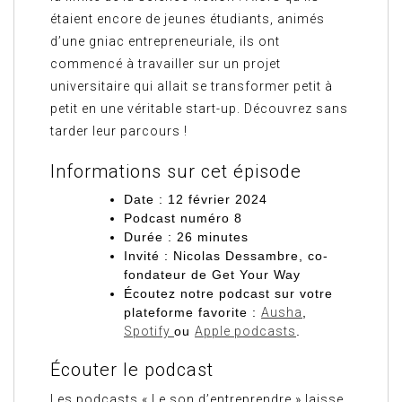
étaient encore de jeunes étudiants, animés
d’une gniac entrepreneuriale, ils ont
commencé à travailler sur un projet
universitaire qui allait se transformer petit à
petit en une véritable start-up. Découvrez sans
tarder leur parcours !
Informations sur cet épisode
Date : 12 février 2024
Podcast numéro 8
Durée : 26 minutes
Invité : Nicolas Dessambre, co-
fondateur de Get Your Way
Écoutez notre podcast sur votre
plateforme favorite :
Ausha
,
Spotify
ou
Apple podcasts
.
Écouter le podcast
Les podcasts « Le son d’entreprendre » laisse