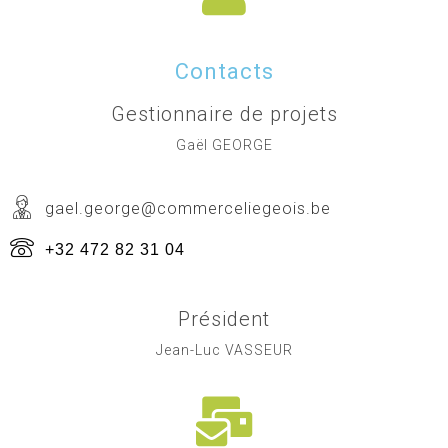
Contacts
Gestionnaire de projets
Gaël GEORGE
gael.george@commerceliegeois.be
+32 472 82 31 04
Président
Jean-Luc VASSEUR