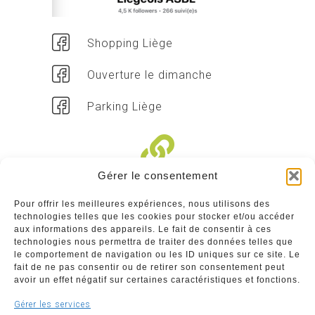
Shopping Liège
Ouverture le dimanche
Parking Liège
Gérer le consentement
Liens divers
Pour offrir les meilleures expériences, nous utilisons des
technologies telles que les cookies pour stocker et/ou accéder
Commerçants
aux informations des appareils. Le fait de consentir à ces
technologies nous permettra de traiter des données telles que
Annuaire des commerçants : insérez gratuitement
le comportement de navigation ou les ID uniques sur ce site. Le
votre activité dans notre annuaire sur notre site ci-
fait de ne pas consentir ou de retirer son consentement peut
dessous
avoir un effet négatif sur certaines caractéristiques et fonctions.
Gérer les services