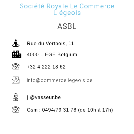
Société Royale Le Commerce
Liégeois
ASBL
Rue du Vertbois, 11
4000 LIÈGE Belgium
+32 4 222 18 62
info@commerceliegeois.be
jl@vasseur.be
Gsm : 0494/79 31 78 (de 10h à 17h)