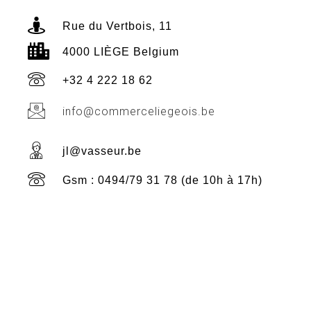
Rue du Vertbois, 11
4000 LIÈGE Belgium
+32 4 222 18 62
info@commerceliegeois.be
jl@vasseur.be
Gsm : 0494/79 31 78 (de 10h à 17h)