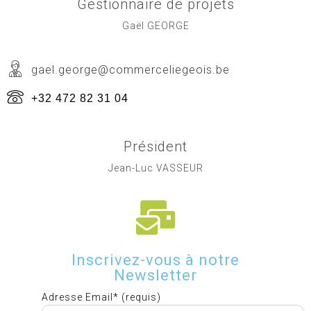
Gestionnaire de projets
Gaël GEORGE
gael.george@commerceliegeois.be
+32 472 82 31 04
Président
Jean-Luc VASSEUR
Inscrivez-vous à notre
Newsletter
Adresse Email* (requis)