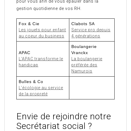
pour vous afin de vous épauler dans la
gestion quotidienne de vos RH.
Fox & Cie
Clabots SA
Les jouets pour enfant
Service pro depuis
au coeur du business
4 générations
Boulangerie
APAC
Vranckx
L’APAC transforme le
La boulangerie
handicap
préférée des
Namurois
Bulles & Co
L’écologie au service
de la propreté
Envie de rejoindre notre
Secrétariat social ?