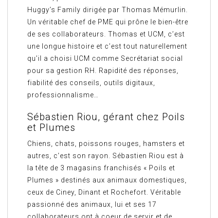
Huggy’s Family dirigée par Thomas Mémurlin.
Un véritable chef de PME qui prône le bien-être
de ses collaborateurs. Thomas et UCM, c’est
une longue histoire et c’est tout naturellement
qu’il a choisi UCM comme Secrétariat social
pour sa gestion RH. Rapidité des réponses,
fiabilité des conseils, outils digitaux,
professionnalisme…
Sébastien Riou, gérant chez Poils
et Plumes
Chiens, chats, poissons rouges, hamsters et
autres, c’est son rayon. Sébastien Riou est à
la tête de 3 magasins franchisés « Poils et
Plumes » destinés aux animaux domestiques,
ceux de Ciney, Dinant et Rochefort. Véritable
passionné des animaux, lui et ses 17
collaborateurs ont à coeur de servir et de