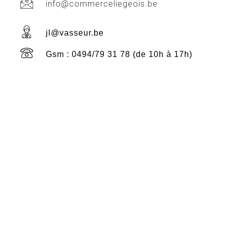
info@commerceliegeois.be
jl@vasseur.be
Gsm : 0494/79 31 78 (de 10h à 17h)