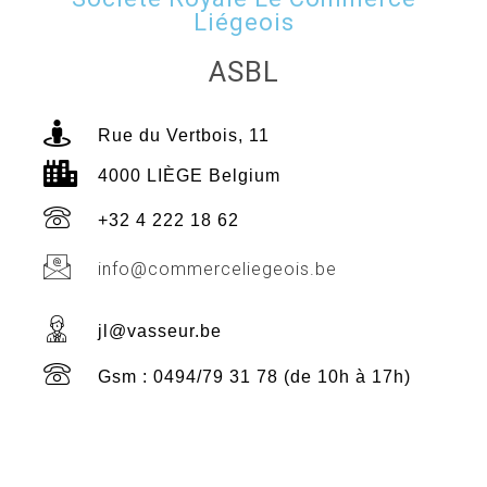
Liégeois
ASBL
Rue du Vertbois, 11
4000 LIÈGE Belgium
+32 4 222 18 62
info@commerceliegeois.be
jl@vasseur.be
Gsm : 0494/79 31 78 (de 10h à 17h)