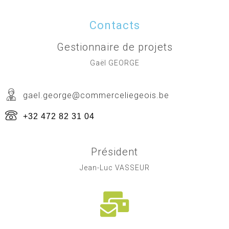
Contacts
Gestionnaire de projets
Gaël GEORGE
gael.george@commerceliegeois.be
+32 472 82 31 04
Président
Jean-Luc VASSEUR