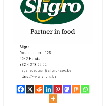
Sligro
Route de Liers 125
4042 Herstal
+32 4 278 92 92
liege.reception@sligro-ispc.be
https://www.sligro.be